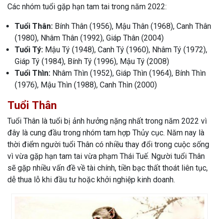
Các nhóm tuổi gặp hạn tam tai trong năm 2022:
Tuổi Thân:
Bính Thân (1956), Mậu Thân (1968), Canh Thân
(1980), Nhâm Thân (1992), Giáp Thân (2004)
Tuổi Tý:
Mậu Tý (1948), Canh Tý (1960), Nhâm Tý (1972),
Giáp Tý (1984), Bính Tý (1996), Mậu Tý (2008)
Tuổi Thìn:
Nhâm Thìn (1952), Giáp Thìn (1964), Bính Thìn
(1976), Mậu Thìn (1988), Canh Thìn (2000)
Tuổi Thân
Tuổi Thân là tuổi bị ảnh hưởng nặng nhất trong năm 2022 vì
đây là cung đầu trong nhóm tam hợp Thủy cục. Năm nay là
thời điểm người tuổi Thân có nhiều thay đổi trong cuộc sống
vì vừa gặp hạn tam tai vừa phạm Thái Tuế. Người tuổi Thân
sẽ gặp nhiều vấn đề về tài chính, tiền bạc thất thoát liên tục,
dễ thua lỗ khi đầu tư hoặc khởi nghiệp kinh doanh.