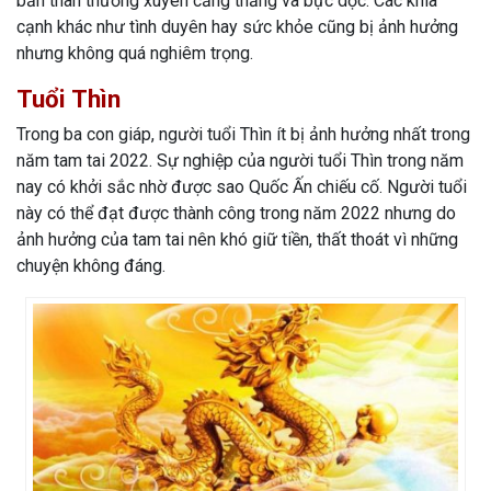
bản thân thường xuyên căng thẳng và bực dọc. Các khía
cạnh khác như tình duyên hay sức khỏe cũng bị ảnh hưởng
nhưng không quá nghiêm trọng.
Tuổi Thìn
Trong ba con giáp, người tuổi Thìn ít bị ảnh hưởng nhất trong
năm tam tai 2022. Sự nghiệp của người tuổi Thìn trong năm
nay có khởi sắc nhờ được sao Quốc Ấn chiếu cố. Người tuổi
này có thể đạt được thành công trong năm 2022 nhưng do
ảnh hưởng của tam tai nên khó giữ tiền, thất thoát vì những
chuyện không đáng.