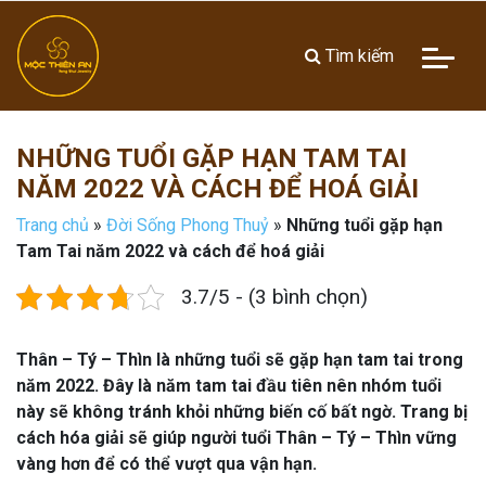
Tìm kiếm
NHỮNG TUỔI GẶP HẠN TAM TAI
NĂM 2022 VÀ CÁCH ĐỂ HOÁ GIẢI
Trang chủ
»
Đời Sống Phong Thuỷ
»
Những tuổi gặp hạn
Tam Tai năm 2022 và cách để hoá giải
3.7/5 - (3 bình chọn)
Thân – Tý – Thìn là những tuổi sẽ gặp hạn tam tai trong
năm 2022. Đây là năm tam tai đầu tiên nên nhóm tuổi
này sẽ không tránh khỏi những biến cố bất ngờ. Trang bị
cách hóa giải sẽ giúp người tuổi Thân – Tý – Thìn vững
vàng hơn để có thể vượt qua vận hạn.