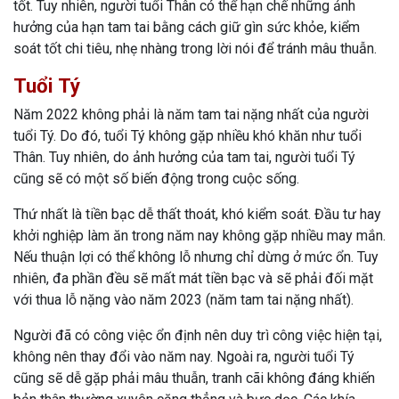
tốt. Tuy nhiên, người tuổi Thân có thể hạn chế những ảnh
hưởng của hạn tam tai bằng cách giữ gìn sức khỏe, kiểm
soát tốt chi tiêu, nhẹ nhàng trong lời nói để tránh mâu thuẫn.
Tuổi Tý
Năm 2022 không phải là năm tam tai nặng nhất của người
tuổi Tý. Do đó, tuổi Tý không gặp nhiều khó khăn như tuổi
Thân. Tuy nhiên, do ảnh hưởng của tam tai, người tuổi Tý
cũng sẽ có một số biến động trong cuộc sống.
Thứ nhất là tiền bạc dễ thất thoát, khó kiểm soát. Đầu tư hay
khởi nghiệp làm ăn trong năm nay không gặp nhiều may mắn.
Nếu thuận lợi có thể không lỗ nhưng chỉ dừng ở mức ổn. Tuy
nhiên, đa phần đều sẽ mất mát tiền bạc và sẽ phải đối mặt
với thua lỗ nặng vào năm 2023 (năm tam tai nặng nhất).
Người đã có công việc ổn định nên duy trì công việc hiện tại,
không nên thay đổi vào năm nay. Ngoài ra, người tuổi Tý
cũng sẽ dễ gặp phải mâu thuẫn, tranh cãi không đáng khiến