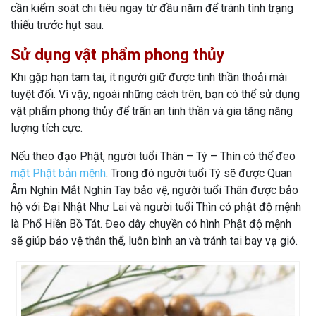
cần kiểm soát chi tiêu ngay từ đầu năm để tránh tình trạng
thiếu trước hụt sau.
Sử dụng vật phẩm phong thủy
Khi gặp hạn tam tai, ít người giữ được tinh thần thoải mái
tuyệt đối. Vì vậy, ngoài những cách trên, bạn có thể sử dụng
vật phẩm phong thủy để trấn an tinh thần và gia tăng năng
lượng tích cực.
Nếu theo đạo Phật, người tuổi Thân – Tý – Thìn có thể đeo
mặt Phật bản mệnh
. Trong đó người tuổi Tý sẽ được Quan
Âm Nghìn Mắt Nghìn Tay bảo vệ, người tuổi Thân được bảo
hộ với Đại Nhật Như Lai và người tuổi Thìn có phật độ mệnh
là Phổ Hiền Bồ Tát. Đeo dây chuyền có hình Phật độ mệnh
sẽ giúp bảo vệ thân thể, luôn bình an và tránh tai bay vạ gió.