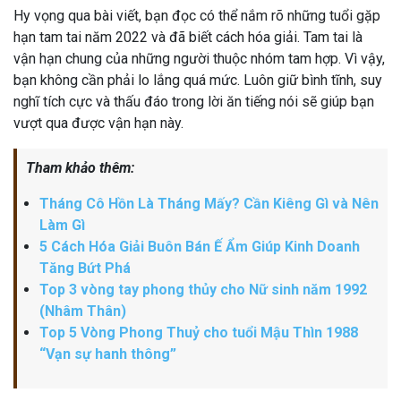
Hy vọng qua bài viết, bạn đọc có thể nắm rõ những tuổi gặp
hạn tam tai năm 2022 và đã biết cách hóa giải. Tam tai là
vận hạn chung của những người thuộc nhóm tam hợp. Vì vậy,
bạn không cần phải lo lắng quá mức. Luôn giữ bình tĩnh, suy
nghĩ tích cực và thấu đáo trong lời ăn tiếng nói sẽ giúp bạn
vượt qua được vận hạn này.
Tham khảo thêm:
Tháng Cô Hồn Là Tháng Mấy? Cần Kiêng Gì và Nên
Làm Gì
5 Cách Hóa Giải Buôn Bán Ế Ẩm Giúp Kinh Doanh
Tăng Bứt Phá
Top 3 vòng tay phong thủy cho Nữ sinh năm 1992
(Nhâm Thân)
Top 5 Vòng Phong Thuỷ cho tuổi Mậu Thìn 1988
“Vạn sự hanh thông”