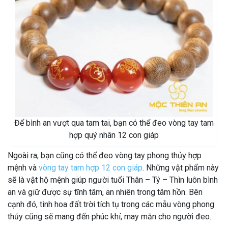
Để bình an vượt qua tam tai, bạn có thể đeo vòng tay tam
hợp quý nhân 12 con giáp
Ngoài ra, bạn cũng có thể đeo vòng tay phong thủy hợp
mệnh và
vòng tay tam hợp 12 con giáp
. Những vật phẩm này
sẽ là vật hộ mệnh giúp người tuổi Thân – Tý – Thìn luôn bình
an và giữ được sự tĩnh tâm, an nhiên trong tâm hồn. Bên
cạnh đó, tinh hoa đất trời tích tụ trong các mẫu vòng phong
thủy cũng sẽ mang đến phúc khí, may mắn cho người đeo.