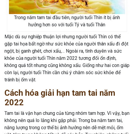
Trong năm tam tai đầu tiên, người tuổi Thìn ít bị ảnh
hưởng hơn so với tuổi Tý và tuổi Thân
Mặc dù sự nghiệp thuận lợi nhưng người tuổi Thìn có thể
gặp tai họa bất ngờ như sức khỏe của người thân xấu đi đột
ngột, bị ganh ghét, chơi xấu,… Ngoài ra, tình duyên và sức
khỏe của người tuổi Thìn năm 2022 tương đối ổn định,
không quá tốt nhưng cũng không xấu. Giống như hai con giáp
còn lại, người tuổi Thìn cần chú ý chăm sóc sức khỏe để
tránh bị ốm vặt.
Cách hóa giải hạn tam tai năm
2022
Tam tai là vận hạn chung của từng nhóm tam hợp. Vì vậy, bạn
không nên quá lo lắng khi gặp phải. Trong ba năm tam tai,
năng lượng trong cơ thể bị ảnh hưởng nên dễ mệt mỏi, ốm