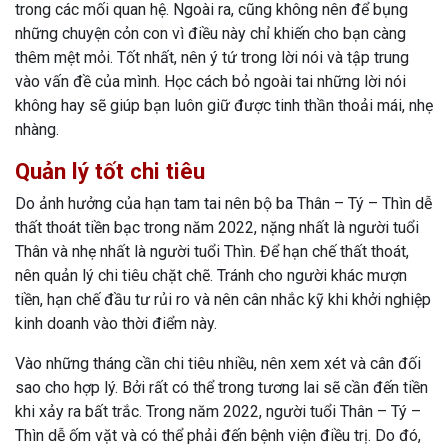
trong các mối quan hệ. Ngoài ra, cũng không nên để bụng
những chuyện cỏn con vì điều này chỉ khiến cho bạn càng
thêm mệt mỏi. Tốt nhất, nên ý tứ trong lời nói và tập trung
vào vấn đề của mình. Học cách bỏ ngoài tai những lời nói
không hay sẽ giúp bạn luôn giữ được tinh thần thoải mái, nhẹ
nhàng.
Quản lý tốt chi tiêu
Do ảnh hưởng của hạn tam tai nên bộ ba Thân – Tý – Thìn dễ
thất thoát tiền bạc trong năm 2022, nặng nhất là người tuổi
Thân và nhẹ nhất là người tuổi Thìn. Để hạn chế thất thoát,
nên quản lý chi tiêu chặt chẽ. Tránh cho người khác mượn
tiền, hạn chế đầu tư rủi ro và nên cân nhắc kỹ khi khởi nghiệp
kinh doanh vào thời điểm này.
Vào những tháng cần chi tiêu nhiều, nên xem xét và cân đối
sao cho hợp lý. Bởi rất có thể trong tương lai sẽ cần đến tiền
khi xảy ra bất trắc. Trong năm 2022, người tuổi Thân – Tý –
Thìn dễ ốm vặt và có thể phải đến bệnh viện điều trị. Do đó,