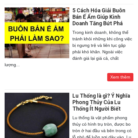
5 Cách Hóa Giải Buôn
Bán Ế Ẩm Giúp Kinh
Doanh Tăng Bứt Phá
Trong kinh doanh, không thể
tránh khỏi những khi công việc
bị ngưng trệ và liên tục gặp
phải khó khăn. Ngoài việc
đánh giá lại giá cả, chất
lượng...
Xem thêm
Lu Thống là gì? Ý Nghĩa
Phong Thủy Của Lu
Thống Ít Người Biết
Lu thống là vật phẩm phong
thủy có hình trụ tròn, được bo
tròn ở hai đầu và bên trong có
lỗ nhỏ để luồn sợi dây vào. Lu