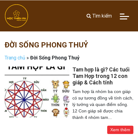
Tìm kiếm
ĐỜI SỐNG PHONG THUỶ
Trang chủ
»
Đời Sống Phong Thuỷ
Tam hợp là gì? Các tuổi
Tam Hợp trong 12 con
giáp & Cách tính
Tam hợp là nhóm ba con giáp
có sự tương đồng về tính cách,
lý tưởng và quan điểm sống.
12 Con giáp sẽ được chia
thành 4 nhóm tam...
Xem thêm