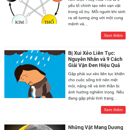
yếu tố chính tạo nên vạn vật
trong vũ trụ. Mỗi người khi sinh
ra sẽ tương ứng với một cung
mệnh và...
Xem thêm
Bị Xui Xẻo Liên Tục:
Nguyên Nhân và 9 Cách
Giải Vận Đen Hiệu Quả
Gặp phải xui xẻo liên tục khiến
cho cuộc sống trở nên mệt
mỏi, nặng nề và tinh thần bị
ảnh hưởng nghiêm trọng. Nếu
đang gặp phải tình trạng...
Xem thêm
Những Vật Mang Dương