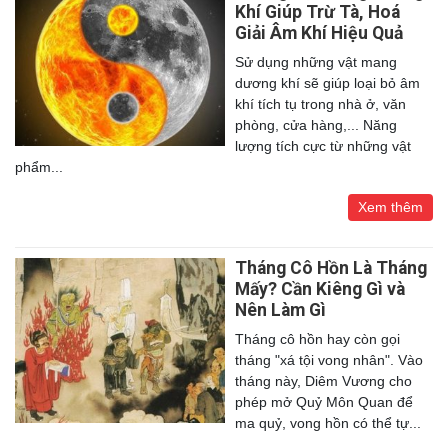
Khí Giúp Trừ Tà, Hoá
Giải Âm Khí Hiệu Quả
Sử dụng những vật mang
dương khí sẽ giúp loại bỏ âm
khí tích tụ trong nhà ở, văn
phòng, cửa hàng,... Năng
lượng tích cực từ những vật
phẩm...
Xem thêm
Tháng Cô Hồn Là Tháng
Mấy? Cần Kiêng Gì và
Nên Làm Gì
Tháng cô hồn hay còn gọi
tháng "xá tội vong nhân". Vào
tháng này, Diêm Vương cho
phép mở Quỷ Môn Quan để
ma quỷ, vong hồn có thể tự...