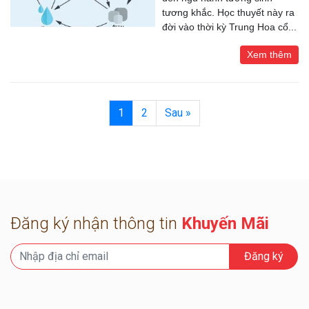
tương khắc. Học thuyết này ra
đời vào thời kỳ Trung Hoa cổ...
Xem thêm
1
2
Sau »
Đăng ký nhận thông tin
Khuyến Mãi
Đăng ký