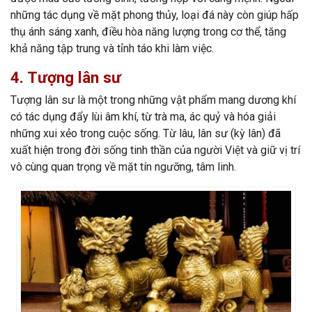
những tác dụng về mặt phong thủy, loại đá này còn giúp hấp
thụ ánh sáng xanh, điều hòa năng lượng trong cơ thể, tăng
khả năng tập trung và tỉnh táo khi làm việc.
4. Tượng lân sư
Tượng lân sư là một trong những vật phẩm mang dương khí
có tác dụng đẩy lùi âm khí, từ trà ma, ác quỷ và hóa giải
những xui xẻo trong cuộc sống. Từ lâu, lân sư (kỳ lân) đã
xuất hiện trong đời sống tinh thần của người Việt và giữ vị trí
vô cùng quan trọng về mặt tín ngưỡng, tâm linh.