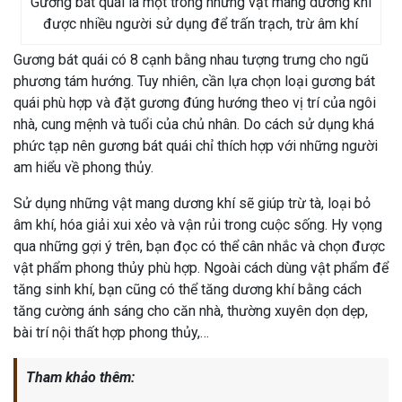
Gương bát quái là một trong những vật mang dương khí
được nhiều người sử dụng để trấn trạch, trừ âm khí
Gương bát quái có 8 cạnh bằng nhau tượng trưng cho ngũ
phương tám hướng. Tuy nhiên, cần lựa chọn loại gương bát
quái phù hợp và đặt gương đúng hướng theo vị trí của ngôi
nhà, cung mệnh và tuổi của chủ nhân. Do cách sử dụng khá
phức tạp nên gương bát quái chỉ thích hợp với những người
am hiểu về phong thủy.
Sử dụng những vật mang dương khí sẽ giúp trừ tà, loại bỏ
âm khí, hóa giải xui xẻo và vận rủi trong cuộc sống. Hy vọng
qua những gợi ý trên, bạn đọc có thể cân nhắc và chọn được
vật phẩm phong thủy phù hợp. Ngoài cách dùng vật phẩm để
tăng sinh khí, bạn cũng có thể tăng dương khí bằng cách
tăng cường ánh sáng cho căn nhà, thường xuyên dọn dẹp,
bài trí nội thất hợp phong thủy,…
Tham khảo thêm: