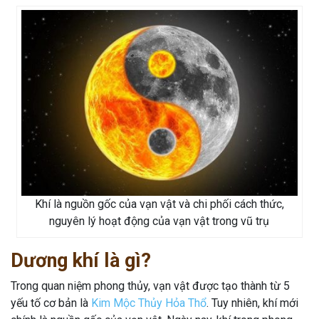
Khí là nguồn gốc của vạn vật và chi phối cách thức,
nguyên lý hoạt động của vạn vật trong vũ trụ
Dương khí là gì?
Trong quan niệm phong thủy, vạn vật được tạo thành từ 5
yếu tố cơ bản là
Kim Mộc Thủy Hỏa Thổ
. Tuy nhiên, khí mới