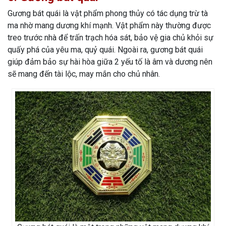
Gương bát quái là vật phẩm phong thủy có tác dụng trừ tà
ma nhờ mang dương khí mạnh. Vật phẩm này thường được
treo trước nhà để trấn trạch hóa sát, bảo vệ gia chủ khỏi sự
quấy phá của yêu ma, quỷ quái. Ngoài ra, gương bát quái
giúp đảm bảo sự hài hòa giữa 2 yếu tố là âm và dương nên
sẽ mang đến tài lộc, may mắn cho chủ nhân.