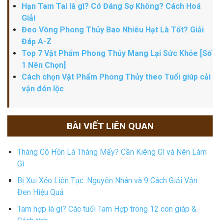
Hạn Tam Tai là gì? Có Đáng Sợ Không? Cách Hoá
Giải
Đeo Vòng Phong Thủy Bao Nhiêu Hạt Là Tốt? Giải
Đáp A-Z
Top 7 Vật Phẩm Phong Thủy Mang Lại Sức Khỏe [Số
1 Nên Chọn]
Cách chọn Vật Phẩm Phong Thủy theo Tuổi giúp cải
vận đón lộc
BÀI VIẾT LIÊN QUAN
Tháng Cô Hồn Là Tháng Mấy? Cần Kiêng Gì và Nên Làm
Gì
Bị Xui Xẻo Liên Tục: Nguyên Nhân và 9 Cách Giải Vận
Đen Hiệu Quả
Tam hợp là gì? Các tuổi Tam Hợp trong 12 con giáp &