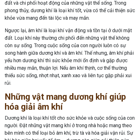
đất và chi phối hoạt động của những vật thể sống. Trong
phong thủy, dương khí là loại khí tốt, vừa có thể cải thiện sức
khỏe vừa mang đến tài lộc và may mắn.
Ngược lại, âm khí là loại khí vận động và tồn tại ở dưới mặt
đất. Loại khí này thường chi phối đến những vật thể không
còn sự sống. Trong cuộc sống của con người luôn có sự
song hành giữa dương khí và âm khí. Thế nhưng, âm khí phải
yếu hơn dương khí thì sức khỏe mới ổn định và gặp được
nhiều may mắn, thuận lợi. Nếu âm khí thịnh, cơ thể thường
thiếu sức sống, nhợt nhạt, xanh xao và liên tục gặp phải xui
rủi.
Những vật mang dương khí giúp
hóa giải âm khí
Dương khí là loại khí tốt cho sức khỏe và cuộc sống của con
người. Đặt những vật mang khí ở trong nhà hoặc mang theo
bên mình có thể loại bỏ âm khí, trừ tà và hóa giải vận rủi. Sự