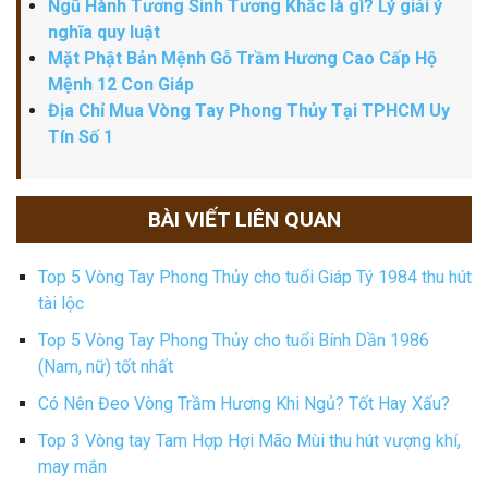
Ngũ Hành Tương Sinh Tương Khắc là gì? Lý giải ý
nghĩa quy luật
Mặt Phật Bản Mệnh Gỗ Trầm Hương Cao Cấp Hộ
Mệnh 12 Con Giáp
Địa Chỉ Mua Vòng Tay Phong Thủy Tại TPHCM Uy
Tín Số 1
BÀI VIẾT LIÊN QUAN
Top 5 Vòng Tay Phong Thủy cho tuổi Giáp Tý 1984 thu hút
tài lộc
Top 5 Vòng Tay Phong Thủy cho tuổi Bính Dần 1986
(Nam, nữ) tốt nhất
Có Nên Đeo Vòng Trầm Hương Khi Ngủ? Tốt Hay Xấu?
Top 3 Vòng tay Tam Hợp Hợi Mão Mùi thu hút vượng khí,
may mắn