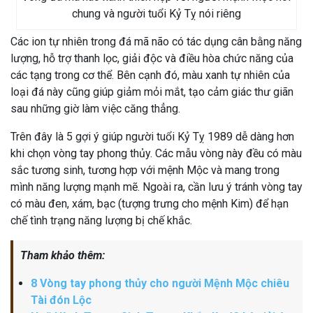
chung và người tuổi Kỷ Tỵ nói riêng
Các ion tự nhiên trong đá mã não có tác dụng cân bằng năng
lượng, hỗ trợ thanh lọc, giải độc và điều hòa chức năng của
các tạng trong cơ thể. Bên cạnh đó, màu xanh tự nhiên của
loại đá này cũng giúp giảm mỏi mắt, tạo cảm giác thư giãn
sau những giờ làm việc căng thẳng.
Trên đây là 5 gợi ý giúp người tuổi Kỷ Tỵ 1989 dễ dàng hơn
khi chọn vòng tay phong thủy. Các mẫu vòng này đều có màu
sắc tương sinh, tương hợp với mệnh Mộc và mang trong
mình năng lượng mạnh mẽ. Ngoài ra, cần lưu ý tránh vòng tay
có màu đen, xám, bạc (tượng trưng cho mệnh Kim) để hạn
chế tình trạng năng lượng bị chế khắc.
Tham khảo thêm:
8 Vòng tay phong thủy cho người Mệnh Mộc chiêu
Tài đón Lộc