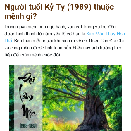
Người tuổi Kỷ Tỵ (1989) thuộc
mệnh gì?
Trong quan niệm của ngũ hành, vạn vật trong vũ trụ đều
được hình thành từ năm yếu tố cơ bản là
Kim Mộc Thủy Hỏa
Thổ
. Bản thân mỗi người khi sinh ra sẽ có Thiên Can Địa Chi
và cung mệnh được tính toán sẵn. Điều này ảnh hưởng trực
tiếp đến vận mệnh cuộc đời.