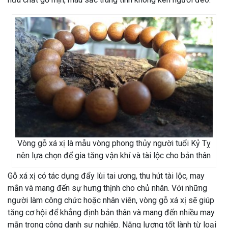
Vòng gỗ xá xị là mẫu vòng phong thủy người tuổi Kỷ Tỵ
nên lựa chọn để gia tăng vận khí và tài lộc cho bản thân
Gỗ xá xị có tác dụng đẩy lùi tai ương, thu hút tài lộc, may
mắn và mang đến sự hưng thịnh cho chủ nhân. Với những
người làm công chức hoặc nhân viên, vòng gỗ xá xị sẽ giúp
tăng cơ hội để khẳng định bản thân và mang đến nhiều may
mắn trong công danh sự nghiệp. Năng lượng tốt lành từ loại