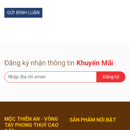
Đăng ký nhận thông tin
Khuyến Mãi
Đăng ký
MỘC THIÊN AN - VÒNG
SẢN PHẨM NỔI BẬT
TAY PHONG THUỶ CAO