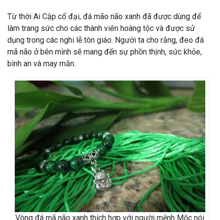
Từ thời Ai Cập cổ đại, đá mão não xanh đã được dùng để
làm trang sức cho các thành viên hoàng tộc và được sử
dụng trong các nghi lễ tôn giáo. Người ta cho rằng, đeo đá
mã não ở bên mình sẽ mang đến sự phồn thịnh, sức khỏe,
bình an và may mắn.
Vòng đá mã não xanh thích hợp với người mệnh Mộc nói