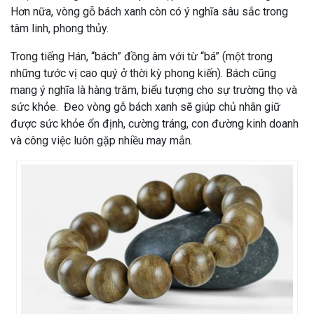
Hơn nữa, vòng gỗ bách xanh còn có ý nghĩa sâu sắc trong
tâm linh, phong thủy.
Trong tiếng Hán, “bách” đồng âm với từ “bá” (một trong
những tước vị cao quý ở thời kỳ phong kiến). Bách cũng
mang ý nghĩa là hàng trăm, biểu tượng cho sự trường thọ và
sức khỏe. Đeo vòng gỗ bách xanh sẽ giúp chủ nhân giữ
được sức khỏe ổn định, cường tráng, con đường kinh doanh
và công việc luôn gặp nhiều may mắn.