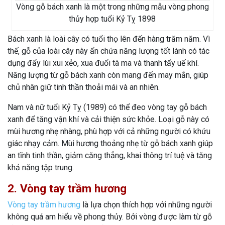
Vòng gỗ bách xanh là một trong những mẫu vòng phong
thủy hợp tuổi Kỷ Tỵ 1898
Bách xanh là loài cây có tuổi thọ lên đến hàng trăm năm. Vì
thế, gỗ của loài cây này ẩn chứa năng lượng tốt lành có tác
dụng đẩy lùi xui xẻo, xua đuổi tà ma và thanh tẩy uế khí.
Năng lượng từ gỗ bách xanh còn mang đến may mắn, giúp
chủ nhân giữ tinh thần thoải mái và an nhiên.
Nam và nữ tuổi Kỷ Tỵ (1989) có thể đeo vòng tay gỗ bách
xanh để tăng vận khí và cải thiện sức khỏe. Loại gỗ này có
mùi hương nhẹ nhàng, phù hợp với cả những người có khứu
giác nhạy cảm. Mùi hương thoảng nhẹ từ gỗ bách xanh giúp
an tĩnh tinh thần, giảm căng thẳng, khai thông trí tuệ và tăng
khả năng tập trung.
2. Vòng tay trầm hương
Vòng tay trầm hương
là lựa chọn thích hợp với những người
không quá am hiểu về phong thủy. Bởi vòng được làm từ gỗ