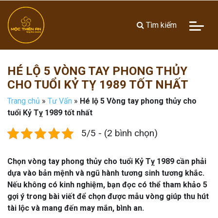
Tìm kiếm
HÉ LỘ 5 VÒNG TAY PHONG THỦY
CHO TUỔI KỶ TỴ 1989 TỐT NHẤT
Trang chủ
»
Tư Vấn
»
Hé lộ 5 Vòng tay phong thủy cho
tuổi Kỷ Tỵ 1989 tốt nhất
5/5 - (2 bình chọn)
Chọn vòng tay phong thủy cho tuổi Kỷ Tỵ 1989 cần phải
dựa vào bản mệnh và ngũ hành tương sinh tương khắc.
Nếu không có kinh nghiệm, bạn đọc có thể tham khảo 5
gợi ý trong bài viết để chọn được mẫu vòng giúp thu hút
tài lộc và mang đến may mắn, bình an.