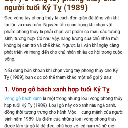
người tuổi Kỷ Tỵ (1989)
Đeo vòng tay phong thủy là cách đơn giản để tăng vận khí,
tài lộc và may mắn. Nguyên tắc quan trọng khi chọn vật
phẩm phong thủy là phải chọn vật phẩm có màu sắc tương
sinh, tương hợp. Có như vậy, năng lượng của chủ nhân mới
không bị cản trở và chế khắc. Ngược lại, vận khí ngày càng
phát triển và mang đến cho chủ nhân nhiều cơ hội trong cuộc
sống.
Nếu đang băn khoăn khi chọn vòng tay phong thủy cho Kỷ
Tỵ (1989), bạn đọc có thể tham khảo một số gợi ý sau:
1. Vòng gỗ bách xanh hợp tuổi Kỷ Tỵ
Vòng gỗ bách xanh
là một trong những loại vòng phong thủy
hợp tuổi Kỷ Tỵ (1989). Loại gỗ này có xanh nâu ngả xanh,
đồng thời tượng trưng cho hành Mộc – cung mệnh của người
sinh năm 1989. Ưu điểm của những loại vòng phong thủy
được làm từ gỗ là dễ đeo, phù hợp với cả nam và nữ giới.