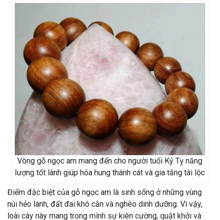
Vòng gỗ ngọc am mang đến cho người tuổi Kỷ Tỵ năng
lượng tốt lành giúp hóa hung thành cát và gia tăng tài lộc
Điểm đặc biệt của gỗ ngọc am là sinh sống ở những vùng
núi hẻo lánh, đất đai khô cằn và nghèo dinh dưỡng. Vì vậy,
loài cây này mang trong mình sự kiên cường, quật khởi và