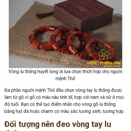
Vòng lu thống huyết long là lựa chọn thích hợp cho người
mệnh Thổ
Đa phần người mệnh Thổ đều chọn vòng tay lu thống được
làm từ gỗ vì gỗ có màu nâu tinh tế, hợp với nam và nữ ở mọi
độ tuổi. Bạn có thể tạo điểm nhấn cho vòng gỗ lu thống
bằng hạt đá hoặc charm có màu sắc tương sinh, tương hợp.
Đối tượng nên đeo vòng tay lu