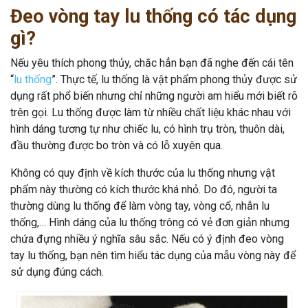
Đeo vòng tay lu thống có tác dụng
gì?
Nếu yêu thích phong thủy, chắc hẳn bạn đã nghe đến cái tên
“
lu thống
”. Thực tế, lu thống là vật phẩm phong thủy được sử
dụng rất phổ biến nhưng chỉ những người am hiểu mới biết rõ
trên gọi. Lu thống được làm từ nhiều chất liệu khác nhau với
hình dáng tương tự như chiếc lu, có hình trụ tròn, thuôn dài,
đầu thường được bo tròn và có lỗ xuyên qua.
Không có quy định về kích thước của lu thống nhưng vật
phẩm này thường có kích thước khá nhỏ. Do đó, người ta
thường dùng lu thống để làm vòng tay, vòng cổ, nhẫn lu
thống,… Hình dáng của lu thống trông có vẻ đơn giản nhưng
chứa đựng nhiều ý nghĩa sâu sắc. Nếu có ý định đeo vòng
tay lu thống, bạn nên tìm hiểu tác dụng của mẫu vòng này để
sử dụng đúng cách.