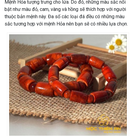
Mệnh Hỏa tượng trưng cho lửa. Do đó, những màu sắc nổi
bật như màu đỏ, cam, vàng và hồng sẽ thích hợp với người
thuộc bản mệnh này. Đa số các loại đá đều có những màu
sắc tương hợp với mệnh Hỏa nên bạn sẽ có nhiều lựa chọn.