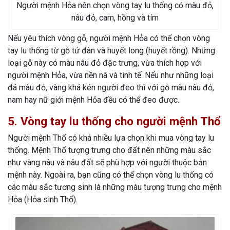
Người mệnh Hỏa nên chọn vòng tay lu thống có màu đỏ,
nâu đỏ, cam, hồng và tím
Nếu yêu thích vòng gỗ, người mệnh Hỏa có thể chọn vòng
tay lu thống từ gỗ tử đàn và huyết long (huyết rồng). Những
loại gỗ này có màu nâu đỏ đặc trưng, vừa thích hợp với
người mệnh Hỏa, vừa nền nã và tinh tế. Nếu như những loại
đá màu đỏ, vàng khá kén người đeo thì với gỗ màu nâu đỏ,
nam hay nữ giới mệnh Hỏa đều có thể đeo được.
5. Vòng tay lu thống cho người mệnh Thổ
Người mệnh Thổ có khá nhiều lựa chọn khi mua vòng tay lu
thống. Mệnh Thổ tượng trưng cho đất nên những màu sắc
như vàng nâu và nâu đất sẽ phù hợp với người thuộc bản
mệnh này. Ngoài ra, bạn cũng có thể chọn vòng lu thống có
các màu sắc tương sinh là những màu tượng trưng cho mệnh
Hỏa (Hỏa sinh Thổ).