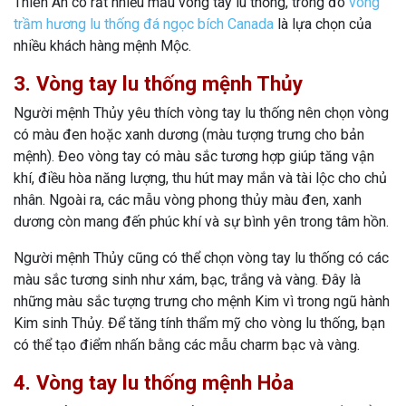
Thiên An có rất nhiều mẫu vòng tay lu thống, trong đó
vòng
trầm hương lu thống đá ngọc bích Canada
là lựa chọn của
nhiều khách hàng mệnh Mộc.
3. Vòng tay lu thống mệnh Thủy
Người mệnh Thủy yêu thích vòng tay lu thống nên chọn vòng
có màu đen hoặc xanh dương (màu tượng trưng cho bản
mệnh). Đeo vòng tay có màu sắc tương hợp giúp tăng vận
khí, điều hòa năng lượng, thu hút may mắn và tài lộc cho chủ
nhân. Ngoài ra, các mẫu vòng phong thủy màu đen, xanh
dương còn mang đến phúc khí và sự bình yên trong tâm hồn.
Người mệnh Thủy cũng có thể chọn vòng tay lu thống có các
màu sắc tương sinh như xám, bạc, trắng và vàng. Đây là
những màu sắc tượng trưng cho mệnh Kim vì trong ngũ hành
Kim sinh Thủy. Để tăng tính thẩm mỹ cho vòng lu thống, bạn
có thể tạo điểm nhấn bằng các mẫu charm bạc và vàng.
4. Vòng tay lu thống mệnh Hỏa