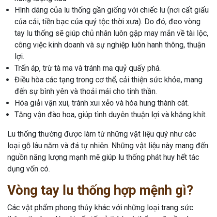
Hình dáng của lu thống gần giống với chiếc lu (nơi cất giấu
của cải, tiền bạc của quý tộc thời xưa). Do đó, đeo vòng
tay lu thống sẽ giúp chủ nhân luôn gặp may mắn về tài lộc,
công việc kinh doanh và sự nghiệp luôn hanh thông, thuận
lợi.
Trấn áp, trừ tà ma và tránh ma quỷ quấy phá.
Điều hòa các tạng trong cơ thể, cải thiện sức khỏe, mang
đến sự bình yên và thoải mái cho tinh thần.
Hóa giải vận xui, tránh xui xẻo và hóa hung thành cát.
Tăng vận đào hoa, giúp tình duyên thuận lợi và khắng khít.
Lu thống thường được làm từ những vật liệu quý như các
loại gỗ lâu năm và đá tự nhiên. Những vật liệu này mang đến
nguồn năng lượng mạnh mẽ giúp lu thống phát huy hết tác
dụng vốn có.
Vòng tay lu thống hợp mệnh gì?
Các vật phẩm phong thủy khác với những loại trang sức