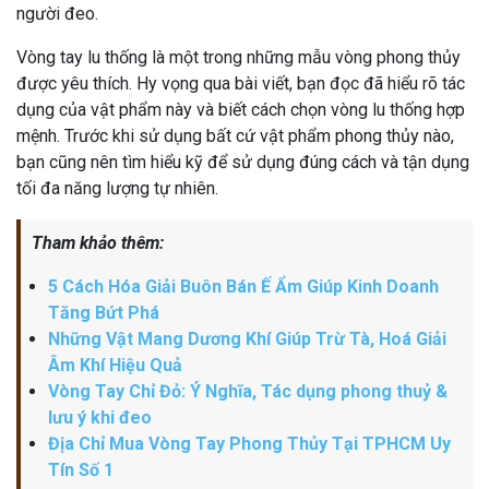
người đeo.
Vòng tay lu thống là một trong những mẫu vòng phong thủy
được yêu thích. Hy vọng qua bài viết, bạn đọc đã hiểu rõ tác
dụng của vật phẩm này và biết cách chọn vòng lu thống hợp
mệnh. Trước khi sử dụng bất cứ vật phẩm phong thủy nào,
bạn cũng nên tìm hiểu kỹ để sử dụng đúng cách và tận dụng
tối đa năng lượng tự nhiên.
Tham khảo thêm:
5 Cách Hóa Giải Buôn Bán Ế Ẩm Giúp Kinh Doanh
Tăng Bứt Phá
Những Vật Mang Dương Khí Giúp Trừ Tà, Hoá Giải
Âm Khí Hiệu Quả
Vòng Tay Chỉ Đỏ: Ý Nghĩa, Tác dụng phong thuỷ &
lưu ý khi đeo
Địa Chỉ Mua Vòng Tay Phong Thủy Tại TPHCM Uy
Tín Số 1