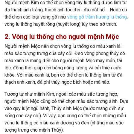
Người mệnh Kim có thể chọn vòng tay lu thống được làm từ
đá thạch anh trắng, thạch anh tóc đen, đá mắt hổ,… Hoặc có
thể chọn các loại vòng gỗ như
vòng gỗ trầm hương lu thống
,
vòng lu thống huyết rồng (huyết long) tùy theo sở thích.
2. Vòng lu thống cho người mệnh Mộc
Người mệnh Mộc nên chọn vòng lu thống có màu xanh lá –
màu sắc tượng trưng của cây cối. Đeo vòng phong thủy có
màu xanh lá mang đến cho người mệnh Mộc may mắn, tài
lộc, đồng thời giúp cân bằng năng lượng và cải thiện sức
khỏe. Với màu xanh lá, bạn có thể chọn lu thống làm từ đá
thạch anh xanh, đá phỉ thúy, ngọc bích hoặc mã não.
Tương tự như mệnh Kim, ngoài các màu sắc tương hợp,
người mệnh Mộc cũng có thể chọn màu sắc tương sinh. Dựa
vào quy luật ngũ hành, Thủy sinh Mộc (nước mang đến sự
sống cho cây cối). Vì vậy, bạn cũng có thể chọn những mẫu
vòng lu thống có màu xanh dương và đen (những màu sắc
tượng trưng cho mệnh Thủy).