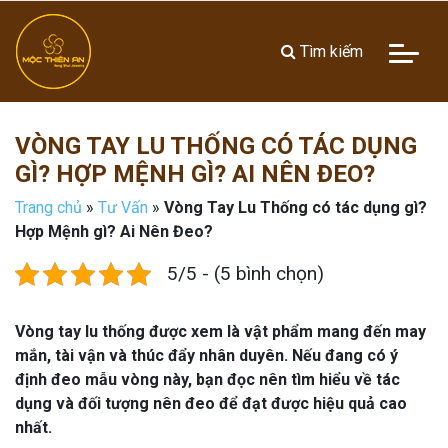
Tìm kiếm
VÒNG TAY LU THỐNG CÓ TÁC DỤNG
GÌ? HỢP MỆNH GÌ? AI NÊN ĐEO?
Trang chủ
»
Tư Vấn
»
Vòng Tay Lu Thống có tác dụng gì?
Hợp Mệnh gì? Ai Nên Đeo?
5/5 - (5 bình chọn)
Vòng tay lu thống được xem là vật phẩm mang đến may
mắn, tài vận và thúc đẩy nhân duyên. Nếu đang có ý
định đeo mẫu vòng này, bạn đọc nên tìm hiểu về tác
dụng và đối tượng nên đeo để đạt được hiệu quả cao
nhất.