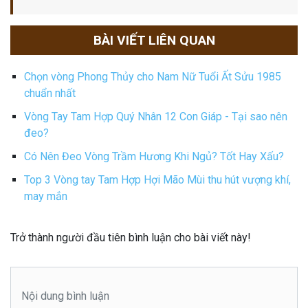
BÀI VIẾT LIÊN QUAN
Chọn vòng Phong Thủy cho Nam Nữ Tuổi Ất Sửu 1985
chuẩn nhất
Vòng Tay Tam Hợp Quý Nhân 12 Con Giáp - Tại sao nên
đeo?
Có Nên Đeo Vòng Trầm Hương Khi Ngủ? Tốt Hay Xấu?
Top 3 Vòng tay Tam Hợp Hợi Mão Mùi thu hút vượng khí,
may mắn
Trở thành người đầu tiên bình luận cho bài viết này!