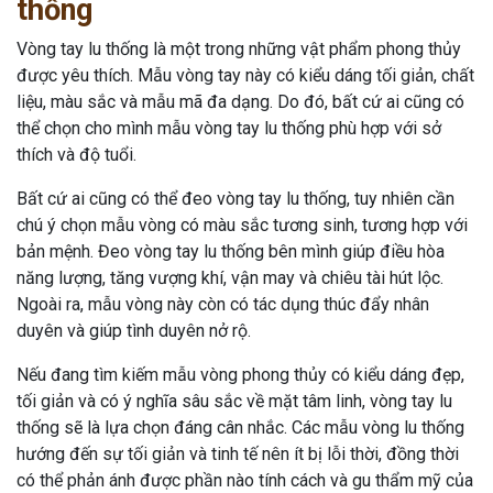
thống
Vòng tay lu thống là một trong những vật phẩm phong thủy
được yêu thích. Mẫu vòng tay này có kiểu dáng tối giản, chất
liệu, màu sắc và mẫu mã đa dạng. Do đó, bất cứ ai cũng có
thể chọn cho mình mẫu vòng tay lu thống phù hợp với sở
thích và độ tuổi.
Bất cứ ai cũng có thể đeo vòng tay lu thống, tuy nhiên cần
chú ý chọn mẫu vòng có màu sắc tương sinh, tương hợp với
bản mệnh. Đeo vòng tay lu thống bên mình giúp điều hòa
năng lượng, tăng vượng khí, vận may và chiêu tài hút lộc.
Ngoài ra, mẫu vòng này còn có tác dụng thúc đẩy nhân
duyên và giúp tình duyên nở rộ.
Nếu đang tìm kiếm mẫu vòng phong thủy có kiểu dáng đẹp,
tối giản và có ý nghĩa sâu sắc về mặt tâm linh, vòng tay lu
thống sẽ là lựa chọn đáng cân nhắc. Các mẫu vòng lu thống
hướng đến sự tối giản và tinh tế nên ít bị lỗi thời, đồng thời
có thể phản ánh được phần nào tính cách và gu thẩm mỹ của