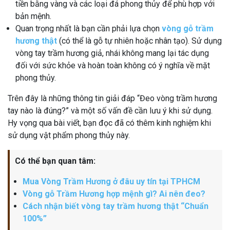
tiền bằng vàng và các loại đá phong thủy để phù hợp với
bản mệnh.
Quan trọng nhất là bạn cần phải lựa chọn
vòng gỗ trầm
hương thật
(có thể là gỗ tự nhiên hoặc nhân tạo). Sử dụng
vòng tay trầm hương giả, nhái không mang lại tác dụng
đối với sức khỏe và hoàn toàn không có ý nghĩa về mặt
phong thủy.
Trên đây là những thông tin giải đáp “Đeo vòng trầm hương
tay nào là đúng?” và một số vấn đề cần lưu ý khi sử dụng.
Hy vọng qua bài viết, bạn đọc đã có thêm kinh nghiệm khi
sử dụng vật phẩm phong thủy này.
Có thể bạn quan tâm:
Mua Vòng Trầm Hương ở đâu uy tín tại TPHCM
Vòng gỗ Trầm Hương hợp mệnh gì? Ai nên đeo?
Cách nhận biết vòng tay trầm hương thật “Chuẩn
100%”