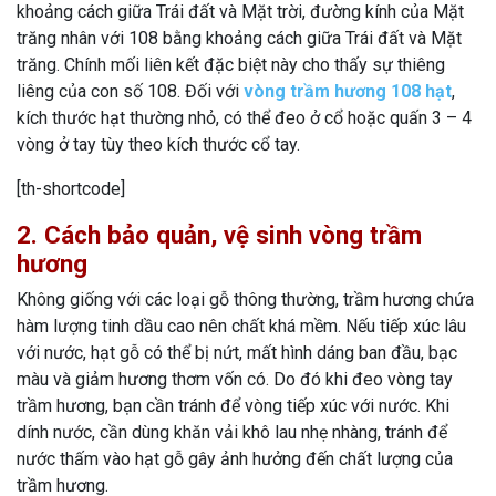
khoảng cách giữa Trái đất và Mặt trời, đường kính của Mặt
trăng nhân với 108 bằng khoảng cách giữa Trái đất và Mặt
trăng. Chính mối liên kết đặc biệt này cho thấy sự thiêng
liêng của con số 108. Đối với
vòng trầm hương 108 hạt
,
kích thước hạt thường nhỏ, có thể đeo ở cổ hoặc quấn 3 – 4
vòng ở tay tùy theo kích thước cổ tay.
[th-shortcode]
2. Cách bảo quản, vệ sinh vòng trầm
hương
Không giống với các loại gỗ thông thường, trầm hương chứa
hàm lượng tinh dầu cao nên chất khá mềm. Nếu tiếp xúc lâu
với nước, hạt gỗ có thể bị nứt, mất hình dáng ban đầu, bạc
màu và giảm hương thơm vốn có. Do đó khi đeo vòng tay
trầm hương, bạn cần tránh để vòng tiếp xúc với nước. Khi
dính nước, cần dùng khăn vải khô lau nhẹ nhàng, tránh để
nước thấm vào hạt gỗ gây ảnh hưởng đến chất lượng của
trầm hương.