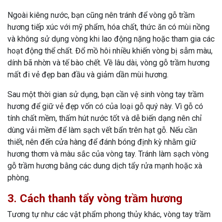
Ngoài kiêng nước, bạn cũng nên tránh để vòng gỗ trầm
hương tiếp xúc với mỹ phẩm, hóa chất, thức ăn có mùi nồng
và không sử dụng vòng khi lao động nặng hoặc tham gia các
hoạt động thể chất. Đổ mồ hôi nhiều khiến vòng bị sẫm màu,
dính bã nhờn và tế bào chết. Về lâu dài, vòng gỗ trầm hương
mất đi vẻ đẹp ban đầu và giảm dần mùi hương.
Sau một thời gian sử dụng, bạn cần vệ sinh vòng tay trầm
hương để giữ vẻ đẹp vốn có của loại gỗ quý này. Vì gỗ có
tính chất mềm, thấm hút nước tốt và dễ biến dạng nên chỉ
dùng vải mềm để làm sạch vết bẩn trên hạt gỗ. Nếu cần
thiết, nên đến cửa hàng để đánh bóng định kỳ nhằm giữ
hương thơm và màu sắc của vòng tay. Tránh làm sạch vòng
gỗ trầm hương bằng các dung dịch tẩy rửa mạnh hoặc xà
phòng.
3. Cách thanh tẩy vòng trầm hương
Tương tự như các vật phẩm phong thủy khác, vòng tay trầm