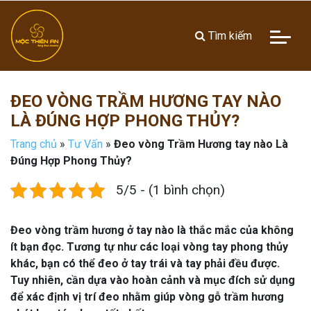
Tìm kiếm
ĐEO VÒNG TRẦM HƯƠNG TAY NÀO
LÀ ĐÚNG HỢP PHONG THỦY?
Trang chủ
»
Tư Vấn
»
Đeo vòng Trầm Hương tay nào Là
Đúng Hợp Phong Thủy?
5/5 - (1 bình chọn)
Đeo vòng trầm hương ở tay nào là thắc mắc của không
ít bạn đọc. Tương tự như các loại vòng tay phong thủy
khác, bạn có thể đeo ở tay trái và tay phải đều được.
Tuy nhiên, cần dựa vào hoàn cảnh và mục đích sử dụng
để xác định vị trí đeo nhằm giúp vòng gỗ trầm hương