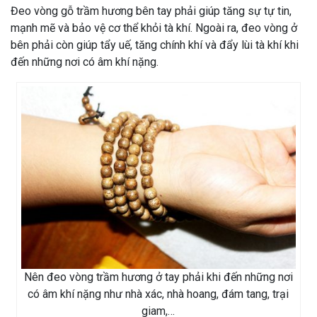
Đeo vòng gỗ trầm hương bên tay phải giúp tăng sự tự tin,
mạnh mẽ và bảo vệ cơ thể khỏi tà khí. Ngoài ra, đeo vòng ở
bên phải còn giúp tẩy uế, tăng chính khí và đẩy lùi tà khí khi
đến những nơi có âm khí nặng.
Nên đeo vòng trầm hương ở tay phải khi đến những nơi
có âm khí nặng như nhà xác, nhà hoang, đám tang, trại
giam,…