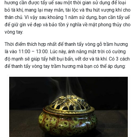
hương cần được tẩy uế sau một thời gian sử dụng để loại
bỏ tà khí, mang lại may mắn, tài lộc và thu hút vượng khí cho
thân chủ. Vì vậy sau khoảng 1 năm sử dụng, bạn cần tẩy uế
để giữ gìn vẻ đẹp và bảo tồn ý nghĩa về mặt phong thủy cho
vòng tay.
Thời điểm thích hợp nhất để thanh tẩy vòng gỗ trầm hương
là vào 11:00 – 13:00. Lúc này, ánh nắng mặt trời có cường
độ mạnh sẽ giúp tẩy hết bụi bẩn, vết dơ và tà khí. Có 3 cách
để thanh tẩy vòng tay trầm hương mà bạn có thể áp dụng: