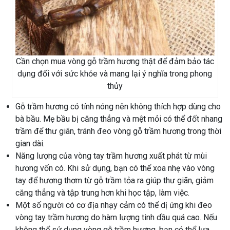
Cần chọn mua vòng gỗ trầm hương thật để đảm bảo tác
dụng đối với sức khỏe và mang lại ý nghĩa trong phong
thủy
Gỗ trầm hương có tính nóng nên không thích hợp dùng cho
bà bầu. Mẹ bầu bị căng thẳng và mệt mỏi có thể đốt nhang
trầm để thư giãn, tránh đeo vòng gỗ trầm hương trong thời
gian dài.
Năng lượng của vòng tay trầm hương xuất phát từ mùi
hương vốn có. Khi sử dụng, bạn có thể xoa nhẹ vào vòng
tay để hương thơm từ gỗ trầm tỏa ra giúp thư giãn, giảm
căng thẳng và tập trung hơn khi học tập, làm việc.
Một số người có cơ địa nhạy cảm có thể dị ứng khi đeo
vòng tay trầm hương do hàm lượng tinh dầu quá cao. Nếu
không thể sử dụng vòng gỗ trầm hương, bạn có thể lựa