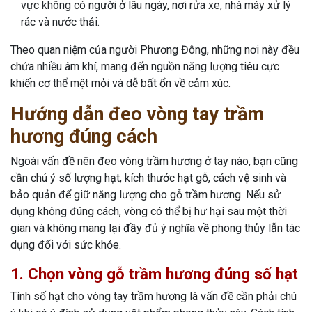
vực không có người ở lâu ngày, nơi rửa xe, nhà máy xử lý
rác và nước thải.
Theo quan niệm của người Phương Đông, những nơi này đều
chứa nhiều âm khí, mang đến nguồn năng lượng tiêu cực
khiến cơ thể mệt mỏi và dễ bất ổn về cảm xúc.
Hướng dẫn đeo vòng tay trầm
hương đúng cách
Ngoài vấn đề nên đeo vòng trầm hương ở tay nào, bạn cũng
cần chú ý số lượng hạt, kích thước hạt gỗ, cách vệ sinh và
bảo quản để giữ năng lượng cho gỗ trầm hương. Nếu sử
dụng không đúng cách, vòng có thể bị hư hại sau một thời
gian và không mang lại đầy đủ ý nghĩa về phong thủy lẫn tác
dụng đối với sức khỏe.
1. Chọn vòng gỗ trầm hương đúng số hạt
Tính số hạt cho vòng tay trầm hương là vấn đề cần phải chú