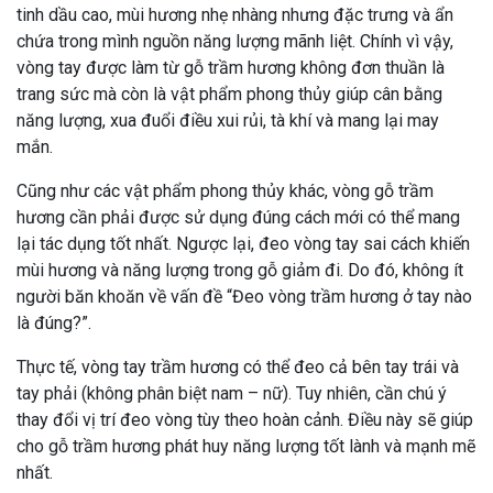
tinh dầu cao, mùi hương nhẹ nhàng nhưng đặc trưng và ẩn
chứa trong mình nguồn năng lượng mãnh liệt. Chính vì vậy,
vòng tay được làm từ gỗ trầm hương không đơn thuần là
trang sức mà còn là vật phẩm phong thủy giúp cân bằng
năng lượng, xua đuổi điều xui rủi, tà khí và mang lại may
mắn.
Cũng như các vật phẩm phong thủy khác, vòng gỗ trầm
hương cần phải được sử dụng đúng cách mới có thể mang
lại tác dụng tốt nhất. Ngược lại, đeo vòng tay sai cách khiến
mùi hương và năng lượng trong gỗ giảm đi. Do đó, không ít
người băn khoăn về vấn đề “Đeo vòng trầm hương ở tay nào
là đúng?”.
Thực tế, vòng tay trầm hương có thể đeo cả bên tay trái và
tay phải (không phân biệt nam – nữ). Tuy nhiên, cần chú ý
thay đổi vị trí đeo vòng tùy theo hoàn cảnh. Điều này sẽ giúp
cho gỗ trầm hương phát huy năng lượng tốt lành và mạnh mẽ
nhất.