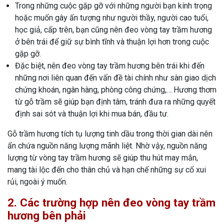
Trong những cuộc gặp gỡ với những người bạn kính trọng
hoặc muốn gây ấn tượng như người thầy, người cao tuổi,
học giả, cấp trên, bạn cũng nên đeo vòng tay trầm hương
ở bên trái để giữ sự bình tĩnh và thuận lợi hơn trong cuộc
gặp gỡ.
Đặc biệt, nên đeo vòng tay trầm hương bên trái khi đến
những nơi liên quan đến vấn đề tài chính như sàn giao dịch
chứng khoán, ngân hàng, phòng công chứng,… Hương thơm
từ gỗ trầm sẽ giúp bạn định tâm, tránh đưa ra những quyết
định sai sót và thuận lợi khi mua bán, đầu tư.
Gỗ trầm hương tích tụ lượng tinh dầu trong thời gian dài nên
ẩn chứa nguồn năng lượng mãnh liệt. Nhờ vậy, nguồn năng
lượng từ vòng tay trầm hương sẽ giúp thu hút may mắn,
mang tài lộc đến cho thân chủ và hạn chế những sự cố xui
rủi, ngoài ý muốn.
2. Các trường hợp nên đeo vòng tay trầm
hương bên phải