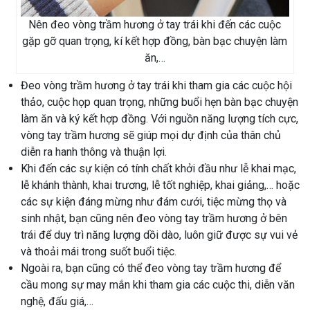
Nên đeo vòng trầm hương ở tay trái khi đến các cuộc
gặp gỡ quan trọng, kí kết hợp đồng, bàn bạc chuyện làm
ăn,…
Đeo vòng trầm hương ở tay trái khi tham gia các cuộc hội
thảo, cuộc họp quan trọng, những buổi hẹn bàn bạc chuyện
làm ăn và ký kết hợp đồng. Với nguồn năng lượng tích cực,
vòng tay trầm hương sẽ giúp mọi dự định của thân chủ
diễn ra hanh thông và thuận lợi.
Khi đến các sự kiện có tính chất khởi đầu như lễ khai mạc,
lễ khánh thành, khai trương, lễ tốt nghiệp, khai giảng,… hoặc
các sự kiện đáng mừng như đám cưới, tiệc mừng thọ và
sinh nhật, bạn cũng nên đeo vòng tay trầm hương ở bên
trái để duy trì năng lượng dồi dào, luôn giữ được sự vui vẻ
và thoải mái trong suốt buổi tiệc.
Ngoài ra, bạn cũng có thể đeo vòng tay trầm hương để
cầu mong sự may mắn khi tham gia các cuộc thi, diễn văn
nghệ, đấu giá,…