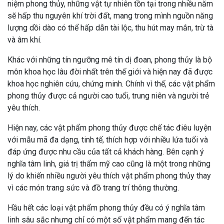
niệm phong thủy, những vật tự nhiên tồn tại trong nhiều năm
sẽ hấp thu nguyên khí trời đất, mang trong mình nguồn năng
lượng dồi dào có thể hấp dẫn tài lộc, thu hút may mắn, trừ tà
và âm khí.
Khác với những tín ngưỡng mê tín dị đoan, phong thủy là bộ
môn khoa học lâu đời nhất trên thế giới và hiện nay đã được
khoa học nghiên cứu, chứng minh. Chính vì thế, các vật phẩm
phong thủy được cả người cao tuổi, trung niên và người trẻ
yêu thích.
Hiện nay, các vật phẩm phong thủy được chế tác điêu luyện
với mẫu mã đa dạng, tinh tế, thích hợp với nhiều lứa tuổi và
đáp ứng được nhu cầu của tất cả khách hàng. Bên cạnh ý
nghĩa tâm linh, giá trị thẩm mỹ cao cũng là một trong những
lý do khiến nhiều người yêu thích vật phẩm phong thủy thay
vì các món trang sức và đồ trang trí thông thường.
Hầu hết các loại vật phẩm phong thủy đều có ý nghĩa tâm
linh sâu sắc nhưng chỉ có một số vật phẩm mang đến tác