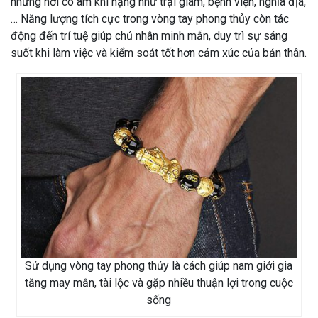
những nơi có âm khí nặng như trại giam, bệnh viện, nghĩa địa,
… Năng lượng tích cực trong vòng tay phong thủy còn tác
động đến trí tuệ giúp chủ nhân minh mẫn, duy trì sự sáng
suốt khi làm việc và kiểm soát tốt hơn cảm xúc của bản thân.
Sử dụng vòng tay phong thủy là cách giúp nam giới gia
tăng may mắn, tài lộc và gặp nhiều thuận lợi trong cuộc
sống