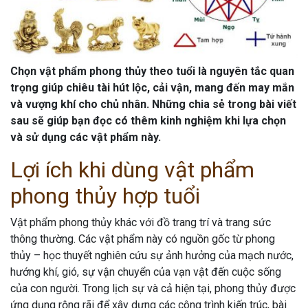
đeo?
Chọn vật phẩm phong thủy theo tuổi là nguyên tắc quan
trọng giúp chiêu tài hút lộc, cải vận, mang đến may mắn
và vượng khí cho chủ nhân. Những chia sẻ trong bài viết
sau sẽ giúp bạn đọc có thêm kinh nghiệm khi lựa chọn
và sử dụng các vật phẩm này.
Lợi ích khi dùng vật phẩm
phong thủy hợp tuổi
Vật phẩm phong thủy khác với đồ trang trí và trang sức
thông thường. Các vật phẩm này có nguồn gốc từ phong
thủy – học thuyết nghiên cứu sự ảnh hưởng của mạch nước,
hướng khí, gió, sự vận chuyển của vạn vật đến cuộc sống
của con người. Trong lịch sự và cả hiện tại, phong thủy được
ứng dụng rộng rãi để xây dựng các công trình kiến trúc, bài