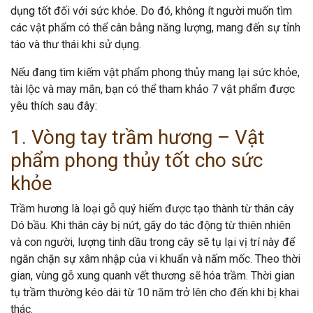
dụng tốt đối với sức khỏe. Do đó, không ít người muốn tìm
các vật phẩm có thể cân bằng năng lượng, mang đến sự tỉnh
táo và thư thái khi sử dụng.
Nếu đang tìm kiếm vật phẩm phong thủy mang lại sức khỏe,
tài lộc và may mắn, bạn có thể tham khảo 7 vật phẩm được
yêu thích sau đây:
1. Vòng tay trầm hương – Vật
phẩm phong thủy tốt cho sức
khỏe
Trầm hương là loại gỗ quý hiếm được tạo thành từ thân cây
Dó bầu. Khi thân cây bị nứt, gãy do tác động từ thiên nhiên
và con người, lượng tinh dầu trong cây sẽ tụ lại vị trí này để
ngăn chặn sự xâm nhập của vi khuẩn và nấm mốc. Theo thời
gian, vùng gỗ xung quanh vết thương sẽ hóa trầm. Thời gian
tụ trầm thường kéo dài từ 10 năm trở lên cho đến khi bị khai
thác.