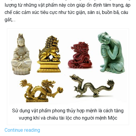
lượng từ những vật phẩm này còn giúp ổn định tâm trạng, áp
chế các cảm xúc tiêu cực như tức giận, sân si, buồn bã, cáu
gắt,…
Sử dụng vật phẩm phong thủy hợp mệnh là cách tăng
vượng khí và chiêu tài lộc cho người mệnh Mộc
“Top
Continue reading