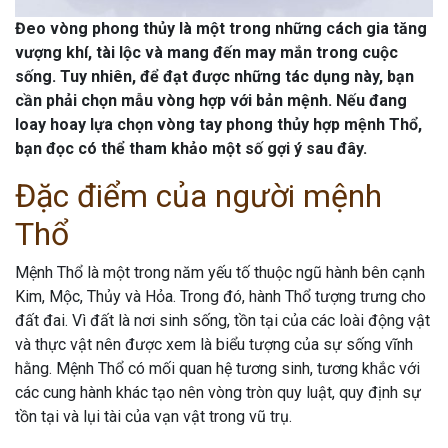
Đeo vòng phong thủy là một trong những cách gia tăng
vượng khí, tài lộc và mang đến may mắn trong cuộc
sống. Tuy nhiên, để đạt được những tác dụng này, bạn
cần phải chọn mẫu vòng hợp với bản mệnh. Nếu đang
loay hoay lựa chọn vòng tay phong thủy hợp mệnh Thổ,
bạn đọc có thể tham khảo một số gợi ý sau đây.
Đặc điểm của người mệnh
Thổ
Mệnh Thổ là một trong năm yếu tố thuộc ngũ hành bên cạnh
Kim, Mộc, Thủy và Hỏa. Trong đó, hành Thổ tượng trưng cho
đất đai. Vì đất là nơi sinh sống, tồn tại của các loài động vật
và thực vật nên được xem là biểu tượng của sự sống vĩnh
hằng. Mệnh Thổ có mối quan hệ tương sinh, tương khắc với
các cung hành khác tạo nên vòng tròn quy luật, quy định sự
tồn tại và lụi tài của vạn vật trong vũ trụ.