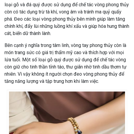
loại gỗ và đá quý được sử dụng để chế tác vòng phong thủy
còn có tác dụng trừ tà khí, vong âm và tránh ma quỷ quấy
phá. Đeo các loại vòng phong thủy bên mình giúp làm tăng
chính khí, đẩy lùi những luồng khí xấu và giúp hóa hung thành
cát, biến dữ thành lành.
Bên cạnh ý nghĩa trong tâm linh, vòng tay phong thủy còn là
món trang sức có giá trị thẩm mỹ cao và thích hợp với mọi
lứa tuổi. Một số loại gỗ quý được sử dụng để chế tác vòng
còn giữ cho tinh thần tỉnh táo, thư giãn nhờ tinh dầu thơm tự
nhiên. Vì vậy không ít người chọn đeo vòng phong thủy để
tăng năng lượng và tập trung hơn khi làm việc.