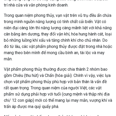
trí nhà cửa và văn phòng kinh doanh.
Trong quan niệm phong thủy, vạn vật trên vũ trụ đều ẩn chứa
trong mình nguồn năng lượng có tính chất cải biến. Vật có
niên đại càng lớn thì năng lượng càng mãnh liệt với khả năng
cân bằng âm dương, thay đổi vận khí, hóa hung hành cát, loại
bỏ những luồng khí xấu và tăng chính khí cho chủ nhân. Do
đó từ lâu, các vật phẩm phong thủy được đặt trong nhà hoặc
mang theo bên mình để mong cầu bình an, tài lộc và may
mắn.
Vật phẩm phong thủy thường được chia thành 2 nhóm bao
gồm Chiêu (thu hút) và Chấn (hóa giải). Chính vì vậy, việc lựa
chọn vật phẩm phong thủy phù hợp với bản thân là vấn đề
rất quan trọng. Trong quan niệm của người Việt, các vật
phẩm sử dụng phải hợp với tuổi (cung mệnh và thập nhị địa
chi/ 12 con giáp) mới có thể mang lại may mắn, vượng khí và
trấn áp được ma quỷ quấy phá.