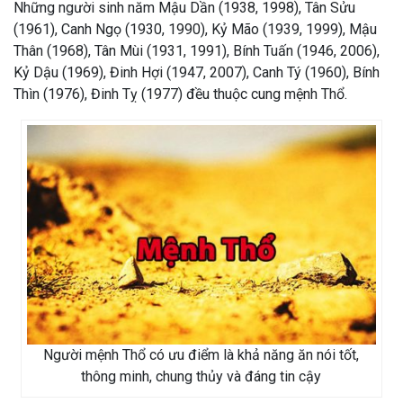
Những người sinh năm Mậu Dần (1938, 1998), Tân Sửu
(1961), Canh Ngọ (1930, 1990), Kỷ Mão (1939, 1999), Mậu
Thân (1968), Tân Mùi (1931, 1991), Bính Tuấn (1946, 2006),
Kỷ Dậu (1969), Đinh Hợi (1947, 2007), Canh Tý (1960), Bính
Thìn (1976), Đinh Tỵ (1977) đều thuộc cung mệnh Thổ.
Người mệnh Thổ có ưu điểm là khả năng ăn nói tốt,
thông minh, chung thủy và đáng tin cậy