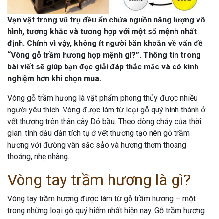
Vạn vật trong vũ trụ đều ẩn chứa nguồn năng lượng vô
hình, tương khắc và tương hợp với một số mệnh nhất
định. Chính vì vậy, không ít người băn khoăn về vấn đề
“Vòng gỗ trầm hương hợp mệnh gì?”. Thông tin trong
bài viết sẽ giúp bạn đọc giải đáp thắc mắc và có kinh
nghiệm hơn khi chọn mua.
Vòng gỗ trầm hương là vật phẩm phong thủy được nhiều
người yêu thích. Vòng được làm từ loại gỗ quý hình thành ở
vết thương trên thân cây Dó bầu. Theo dòng chảy của thời
gian, tinh dầu dần tích tụ ở vết thương tạo nên gỗ trầm
hương với đường vân sắc sảo và hương thơm thoang
thoảng, nhẹ nhàng.
Vòng tay trầm hương là gì?
Vòng tay trầm hương được làm từ gỗ trầm hương – một
trong những loại gỗ quý hiếm nhất hiện nay. Gỗ trầm hương