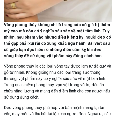
Chọn]
Vòng phong thủy không chỉ là trang sức có giá trị thẩm
mỹ cao mà còn có ý nghĩa sâu sắc về mặt tâm linh. Tuy
nhiên, nếu phạm vào những điều kiêng kỵ, người đeo có
thể gặp phải xui rủi do xung khắc ngũ hành. Bài viết sau
sẽ giúp bạn đọc hiểu rõ những điều cấm kỵ khi đeo
vòng thủy để sử dụng vật phẩm này đúng cách hơn.
Vòng phong thủy là các loại vòng tay được làm từ đá quý và
gỗ tự nhiên. Không giống như các loại trang sức thông
thường, vật phẩm này có ý nghĩa sâu sắc về mặt tâm linh.
Trong quan niệm phong thủy, vạn vật trong vũ trụ đều ẩn
chứa năng lượng và mang đến điềm lành cho con người nếu
sử dụng đúng cách.
Đeo vòng phong thủy phù hợp với bản mệnh mang lại tài
vận, may mắn và thu hút tài lộc cho người đeo. Ngoài ra, các