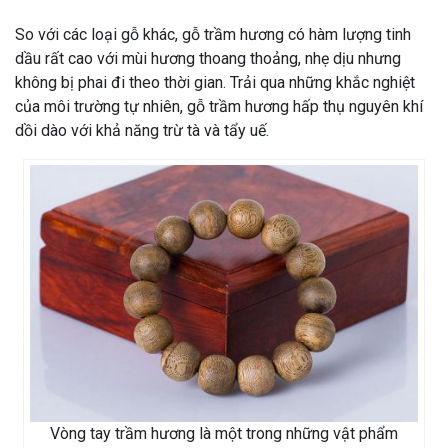
So với các loại gỗ khác, gỗ trầm hương có hàm lượng tinh
dầu rất cao với mùi hương thoang thoảng, nhẹ dịu nhưng
không bị phai đi theo thời gian. Trải qua những khắc nghiệt
của môi trường tự nhiên, gỗ trầm hương hấp thụ nguyên khí
dồi dào với khả năng trừ tà và tẩy uế.
Vòng tay trầm hương là một trong những vật phẩm