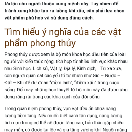
tài lộc cho người thuộc cung mệnh này. Tuy nhiên để
tránh xung khắc tạo ra luồng khí xấu, cần phải lựa chọn
vật phẩm phù hợp và sử dụng đúng cách.
Tìm hiểu ý nghĩa của các vật
phẩm phong thủy
Phong thủy được xem là bộ môn khoa học đầu tiên của loài
người với kiến thức rộng, tích hợp từ nhiều lĩnh vực khác nhau
như Sinh học, Lịch sử, Vật lý, Địa lý, Kinh dịch,… Từ xa xưa,
con người quan sát các yếu tố tự nhiên như Gió – Nước –
Đất – Khí để dự đoán “điềm lành”, “điềm xấu” trong cuộc
sống. Đến nay, những học thuyết từ bộ môn này đã được ứng
dụng rộng rãi trong các khía cạnh của đời sống.
Trong quan niệm phong thủy, vạn vật đều ẩn chứa năng
lượng tiềm tàng. Nếu muốn biết cách tận dụng, năng lượng
tích cực trong cơ thể sẽ được tăng cao, bản thân gặp nhiều
may mắn, có được tài lộc và gia tăng vượng khí. Nguồn năng