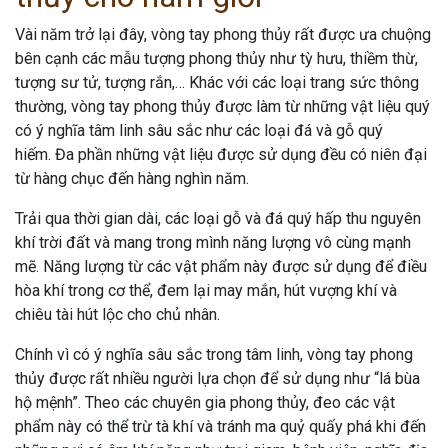
Vài năm trở lại đây, vòng tay phong thủy rất được ưa chuộng
bên cạnh các mẫu tượng phong thủy như tỳ hưu, thiềm thừ,
tượng sư tử, tượng rắn,… Khác với các loại trang sức thông
thường, vòng tay phong thủy được làm từ những vật liệu quý
có ý nghĩa tâm linh sâu sắc như các loại đá và gỗ quý
hiếm. Đa phần những vật liệu được sử dụng đều có niên đại
từ hàng chục đến hàng nghìn năm.
Trải qua thời gian dài, các loại gỗ và đá quý hấp thu nguyên
khí trời đất và mang trong mình năng lượng vô cùng mạnh
mẽ. Năng lượng từ các vật phẩm này được sử dụng để điều
hòa khí trong cơ thể, đem lại may mắn, hút vượng khí và
chiêu tài hút lộc cho chủ nhân.
Chính vì có ý nghĩa sâu sắc trong tâm linh, vòng tay phong
thủy được rất nhiều người lựa chọn để sử dụng như “lá bùa
hộ mệnh”. Theo các chuyên gia phong thủy, đeo các vật
phẩm này có thể trừ tà khí và tránh ma quỷ quấy phá khi đến