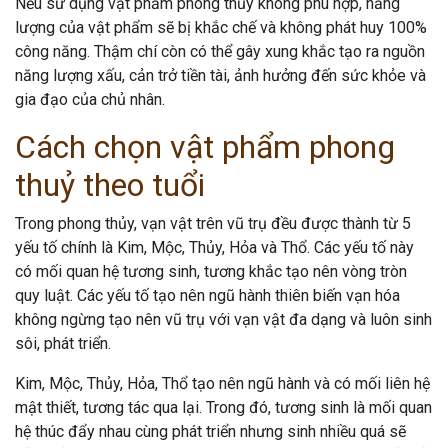
Nếu sử dụng vật phẩm phong thủy không phù hợp, năng
lượng của vật phẩm sẽ bị khắc chế và không phát huy 100%
công năng. Thậm chí còn có thể gây xung khắc tạo ra nguồn
năng lượng xấu, cản trở tiền tài, ảnh hưởng đến sức khỏe và
gia đạo của chủ nhân.
Cách chọn vật phẩm phong
thuỷ theo tuổi
Trong phong thủy, vạn vật trên vũ trụ đều được thành từ 5
yếu tố chính là Kim, Mộc, Thủy, Hỏa và Thổ. Các yếu tố này
có mối quan hệ tương sinh, tương khắc tạo nên vòng tròn
quy luật. Các yếu tố tạo nên ngũ hành thiên biến vạn hóa
không ngừng tạo nên vũ trụ với vạn vật đa dạng và luôn sinh
sôi, phát triển.
Kim, Mộc, Thủy, Hỏa, Thổ tạo nên ngũ hành và có mối liên hệ
mật thiết, tương tác qua lại. Trong đó, tương sinh là mối quan
hệ thúc đẩy nhau cùng phát triển nhưng sinh nhiều quá sẽ