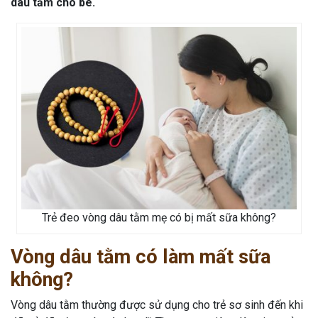
dâu tằm cho bé.
Trẻ đeo vòng dâu tằm mẹ có bị mất sữa không?
Vòng dâu tằm có làm mất sữa
không?
Vòng dâu tằm thường được sử dụng cho trẻ sơ sinh đến khi