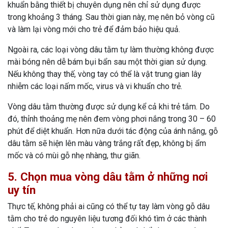
khuẩn bằng thiết bị chuyên dụng nên chỉ sử dụng được
trong khoảng 3 tháng. Sau thời gian này, mẹ nên bỏ vòng cũ
và làm lại vòng mới cho trẻ để đảm bảo hiệu quả.
Ngoài ra, các loại vòng dâu tằm tự làm thường không được
mài bóng nên dễ bám bụi bẩn sau một thời gian sử dụng.
Nếu không thay thế, vòng tay có thể là vật trung gian lây
nhiễm các loại nấm mốc, virus và vi khuẩn cho trẻ.
Vòng dâu tằm thường được sử dụng kể cả khi trẻ tắm. Do
đó, thỉnh thoảng mẹ nên đem vòng phơi nắng trong 30 – 60
phút để diệt khuẩn. Hơn nữa dưới tác động của ánh nắng, gỗ
dâu tằm sẽ hiện lên màu vàng trắng rất đẹp, không bị ẩm
mốc và có mùi gỗ nhẹ nhàng, thư giãn.
5. Chọn mua vòng dâu tằm ở những nơi
uy tín
Thực tế, không phải ai cũng có thể tự tay làm vòng gỗ dâu
tằm cho trẻ do nguyên liệu tương đối khó tìm ở các thành