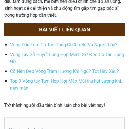
dâu tằm đúng cách, mẹ bỉm nên điều chỉnh chế độ ăn uống,
sinh hoạt để cải thiện và chủ động tìm gặp tìm gặp bác sĩ
trong trường hợp cần thiết.
BÀI VIẾT LIÊN QUAN
Vòng Dâu Tằm Có Tác Dụng Gì Cho Bé Và Người Lớn?
Vòng Tay Gỗ Huyết Long Hợp Mệnh Gì? Đeo Có Tác Dụng
Gì?
Có Nên Đeo Vòng Trầm Hương Khi Ngủ? Tốt Hay Xấu?
Top 3 Vòng tay Tam Hợp Hợi Mão Mùi thu hút vượng khí,
may mắn
Trở thành người đầu tiên bình luận cho bài viết này!