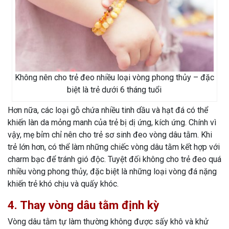
Không nên cho trẻ đeo nhiều loại vòng phong thủy – đặc
biệt là trẻ dưới 6 tháng tuổi
Hơn nữa, các loại gỗ chứa nhiều tinh dầu và hạt đá có thể
khiến làn da mỏng manh của trẻ bị dị ứng, kích ứng. Chính vì
vậy, mẹ bỉm chỉ nên cho trẻ sơ sinh đeo vòng dâu tằm. Khi
trẻ lớn hơn, có thể làm những chiếc vòng dâu tằm kết hợp với
charm bạc để tránh gió độc. Tuyệt đối không cho trẻ đeo quá
nhiều vòng phong thủy, đặc biệt là những loại vòng đá nặng
khiến trẻ khó chịu và quấy khóc.
4. Thay vòng dâu tằm định kỳ
Vòng dâu tằm tự làm thường không được sấy khô và khử