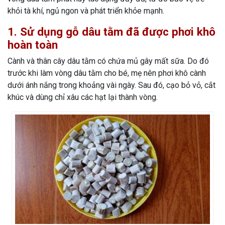
khỏi tà khí, ngủ ngon và phát triển khỏe mạnh.
1. Sử dụng gỗ dâu tằm đã được phơi khô
hoàn toàn
Cành và thân cây dâu tằm có chứa mủ gây mất sữa. Do đó
trước khi làm vòng dâu tằm cho bé, mẹ nên phơi khô cành
dưới ánh nắng trong khoảng vài ngày. Sau đó, cạo bỏ vỏ, cắt
khúc và dùng chỉ xâu các hạt lại thành vòng.