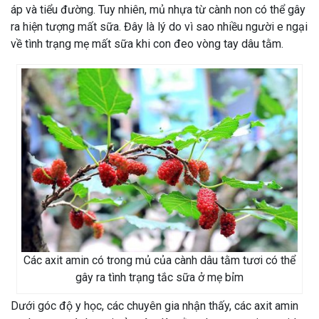
áp và tiểu đường. Tuy nhiên, mủ nhựa từ cành non có thể gây
ra hiện tượng mất sữa. Đây là lý do vì sao nhiều người e ngại
về tình trạng mẹ mất sữa khi con đeo vòng tay dâu tằm.
Các axit amin có trong mủ của cành dâu tằm tươi có thể
gây ra tình trạng tắc sữa ở mẹ bỉm
Dưới góc độ y học, các chuyên gia nhận thấy, các axit amin