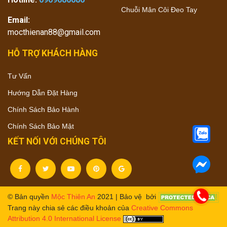
Chuỗi Mân Côi Đeo Tay
Email:
mocthienan88@gmail.com
HỖ TRỢ KHÁCH HÀNG
Tư Vấn
Hướng Dẫn Đặt Hàng
Chính Sách Bảo Hành
Chính Sách Bảo Mật
KẾT NỐI VỚI CHÚNG TÔI
© Bản quyền
Mộc Thiên An
2021 | Bảo vệ bởi
Trang này chia sẻ các điều khoản của
Creative Commons
Attribution 4.0 International License