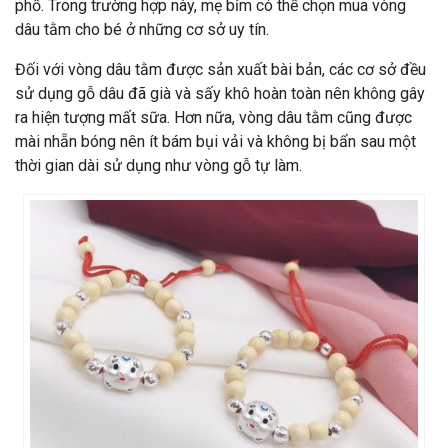
phố. Trong trường hợp này, mẹ bỉm có thể chọn mua vòng
dâu tằm cho bé ở những cơ sở uy tín.
Đối với vòng dâu tằm được sản xuất bài bản, các cơ sở đều
sử dụng gỗ dâu đã già và sấy khô hoàn toàn nên không gây
ra hiện tượng mất sữa. Hơn nữa, vòng dâu tằm cũng được
mài nhẵn bóng nên ít bám bụi vải và không bị bẩn sau một
thời gian dài sử dụng như vòng gỗ tự làm.