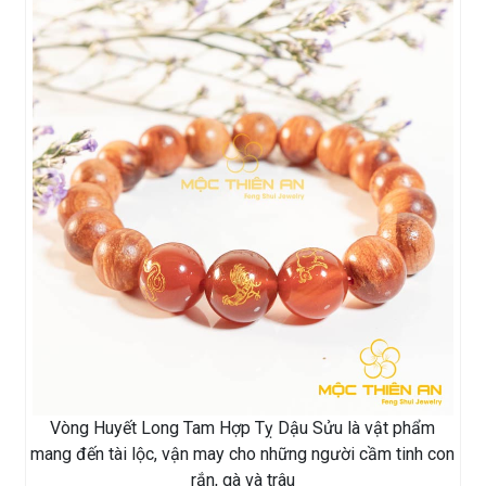
Vòng Huyết Long Tam Hợp Tỵ Dậu Sửu là vật phẩm
mang đến tài lộc, vận may cho những người cầm tinh con
rắn, gà và trâu