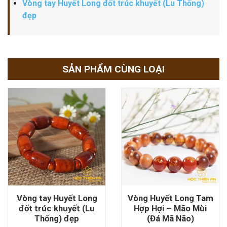
Vòng tay Huyết Long đốt trúc khuyết (Lu Thống)
đẹp
SẢN PHẨM CÙNG LOẠI
Vòng tay Huyết Long
Vòng Huyết Long Tam
đốt trúc khuyết (Lu
Hợp Hợi – Mão Mùi
Thống) đẹp
(Đá Mã Não)