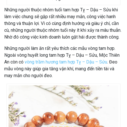
Những người thuộc nhóm tuổi tam hợp Tỵ – Dậu – Sửu khi
làm việc chung sẽ gặp rất nhiều may mắn, công việc hanh
thông và thuận lợi. Vì có cùng định hướng và giàu ý chí, cần
cù, những người thuộc nhóm tuổi này ít khi xảy ra mâu thuẫn.
Nhờ đó công việc kinh doanh luôn gặt hái được thành công.
Những người làm ăn rất yêu thích các mẫu vòng tam hợp.
Ngoài vòng huyết long tam hợp Tỵ – Dậu – Sửu, Mộc Thiên
An còn có
vòng trầm hương tam hợp Tỵ – Dậu – Sửu
. Đeo
mẫu vòng này giúp gia tăng vận khí, mang đến tiền tài và
may mắn cho người đeo.