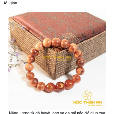
tối giản.
Năng lượng từ gỗ huyết long và đá mã não đỏ giúp xua