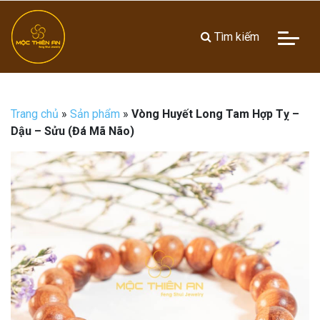
Tìm kiếm
Trang chủ
»
Sản phẩm
»
Vòng Huyết Long Tam Hợp Tỵ –
Dậu – Sửu (Đá Mã Não)