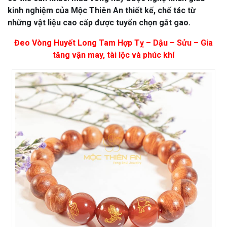
kinh nghiệm của Mộc Thiên An thiết kế, chế tác từ
những vật liệu cao cấp được tuyển chọn gắt gao.
Đeo Vòng Huyết Long Tam Hợp Tỵ – Dậu – Sửu – Gia
tăng vận may, tài lộc và phúc khí