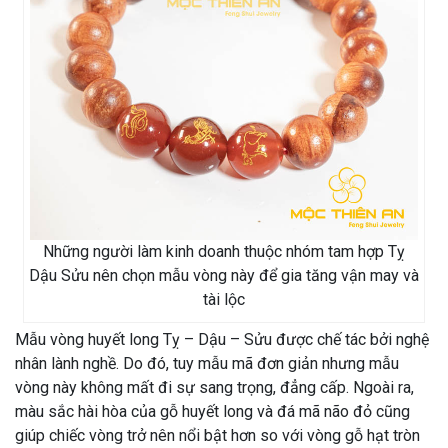
Những người làm kinh doanh thuộc nhóm tam hợp Tỵ
Dậu Sửu nên chọn mẫu vòng này để gia tăng vận may và
tài lộc
Mẫu vòng huyết long Tỵ – Dậu – Sửu được chế tác bởi nghệ
nhân lành nghề. Do đó, tuy mẫu mã đơn giản nhưng mẫu
vòng này không mất đi sự sang trọng, đẳng cấp. Ngoài ra,
màu sắc hài hòa của gỗ huyết long và đá mã não đỏ cũng
giúp chiếc vòng trở nên nổi bật hơn so với vòng gỗ hạt tròn