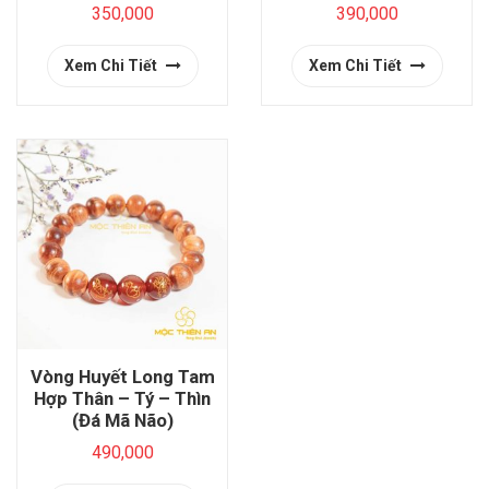
350,000
390,000
Xem Chi Tiết
Xem Chi Tiết
Vòng Huyết Long Tam
Hợp Thân – Tý – Thìn
(Đá Mã Não)
490,000