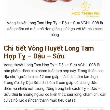
Vòng Huyết Long Tam Hợp Tỵ – Dậu – Sửu VGHL-008 là
sản phẩm có mẫu mã đơn giản, phù hợp với tất cả khách
hàng
Chi tiết Vòng Huyết Long Tam
Hợp Tỵ – Dậu – Sửu
Vòng Huyết Long Tam Hợp Tỵ – Dậu – Sửu VGHL-008 là
sản phẩm dành cho nhóm tuổi tam hợp này. Trong thiên can
địa chi, người ta chia 12 con giáp thành 4 nhóm tam hợp.
Trong đó, Tỵ Dậu Sửu là nhóm 3 con giáp có chung đặc
điểm và nhiều nét tương đồng trong tính cách. Tỵ – Dậu –
Sửu đều là những người có kiến thức sâu rộng, chăm chỉ, cần
cù và nỗ lực để hoàn thành mục tiêu đặt ra.