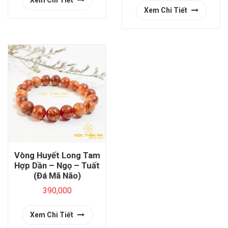
Xem Chi Tiết
Xem Chi Tiết
Vòng Huyết Long Tam
Hợp Dần – Ngọ – Tuất
(Đá Mã Não)
390,000
Xem Chi Tiết