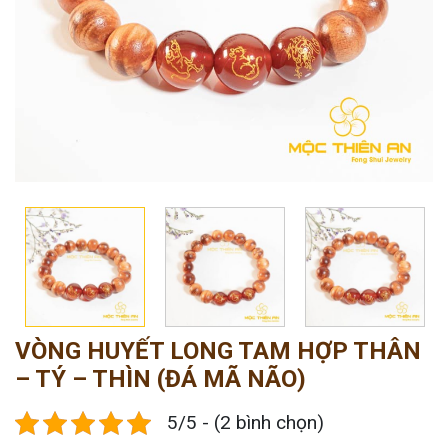
VÒNG HUYẾT LONG TAM HỢP THÂN
– TÝ – THÌN (ĐÁ MÃ NÃO)
5/5 - (2 bình chọn)