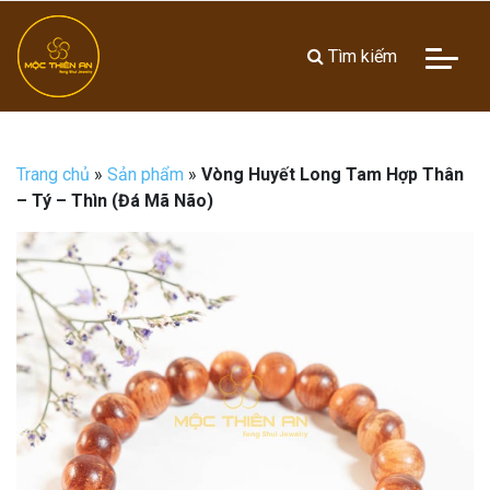
Tìm kiếm
Trang chủ
»
Sản phẩm
»
Vòng Huyết Long Tam Hợp Thân
– Tý – Thìn (Đá Mã Não)