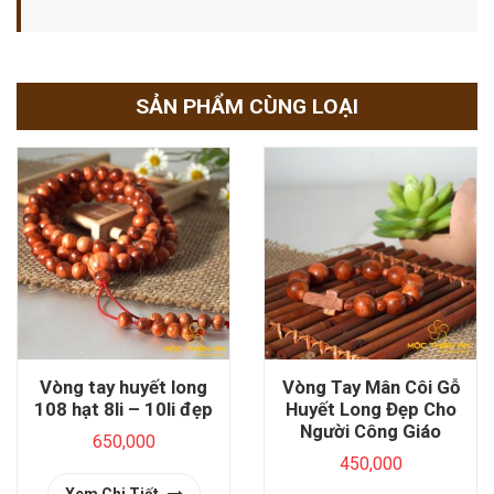
SẢN PHẨM CÙNG LOẠI
Vòng tay huyết long
Vòng Tay Mân Côi Gỗ
108 hạt 8li – 10li đẹp
Huyết Long Đẹp Cho
Người Công Giáo
650,000
450,000