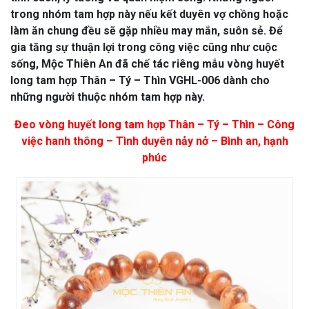
trong nhóm tam hợp này nếu kết duyên vợ chồng hoặc
làm ăn chung đều sẽ gặp nhiều may mắn, suôn sẻ. Để
gia tăng sự thuận lợi trong công việc cũng như cuộc
sống, Mộc Thiên An đã chế tác riêng mẫu vòng huyết
long tam hợp Thân – Tý – Thìn VGHL-006 dành cho
những người thuộc nhóm tam hợp này.
Đeo vòng huyết long tam hợp Thân – Tý – Thìn – Công
việc hanh thông – Tình duyên nảy nở – Bình an, hạnh
phúc