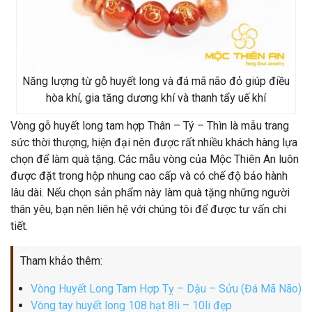
Năng lượng từ gỗ huyết long và đá mã não đỏ giúp điều
hòa khí, gia tăng dương khí và thanh tẩy uế khí
Vòng gỗ huyết long tam hợp Thân – Tý – Thìn là mẫu trang
sức thời thượng, hiện đại nên được rất nhiều khách hàng lựa
chọn để làm quà tặng. Các mẫu vòng của Mộc Thiên An luôn
được đặt trong hộp nhung cao cấp và có chế độ bảo hành
lâu dài. Nếu chọn sản phẩm này làm quà tặng những người
thân yêu, bạn nên liên hệ với chúng tôi để được tư vấn chi
tiết.
Tham khảo thêm:
Vòng Huyết Long Tam Hợp Tỵ – Dậu – Sửu (Đá Mã Não)
Vòng tay huyết long 108 hạt 8li – 10li đẹp