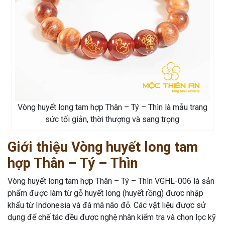
Vòng huyết long tam hợp Thân – Tý – Thìn là mẫu trang
sức tối giản, thời thượng và sang trọng
Giới thiệu Vòng huyết long tam
hợp Thân – Tý – Thìn
Vòng huyết long tam hợp Thân – Tý – Thìn VGHL-006 là sản
phẩm được làm từ gỗ huyết long (huyết rồng) được nhập
khẩu từ Indonesia và đá mã não đỏ. Các vật liệu được sử
dụng để chế tác đều được nghệ nhân kiểm tra và chọn lọc kỹ