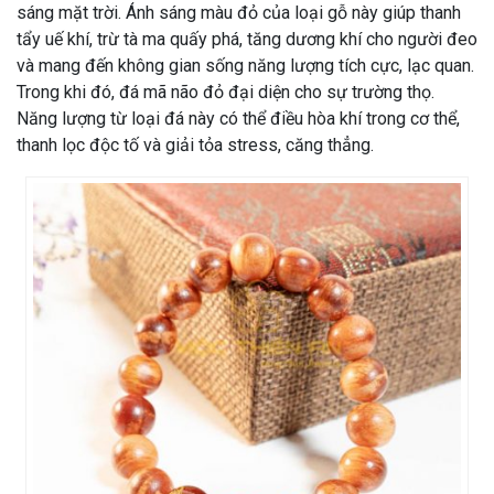
sáng mặt trời. Ánh sáng màu đỏ của loại gỗ này giúp thanh
tẩy uế khí, trừ tà ma quấy phá, tăng dương khí cho người đeo
và mang đến không gian sống năng lượng tích cực, lạc quan.
Trong khi đó, đá mã não đỏ đại diện cho sự trường thọ.
Năng lượng từ loại đá này có thể điều hòa khí trong cơ thể,
thanh lọc độc tố và giải tỏa stress, căng thẳng.