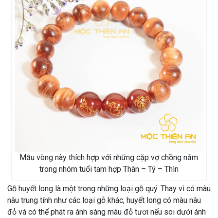
Mẫu vòng này thích hợp với những cặp vợ chồng nằm
trong nhóm tuổi tam hợp Thân – Tý – Thìn
Gỗ huyết long là một trong những loại gỗ quý. Thay vì có màu
nâu trung tính như các loại gỗ khác, huyết long có màu nâu
đỏ và có thể phát ra ánh sáng màu đỏ tươi nếu soi dưới ánh