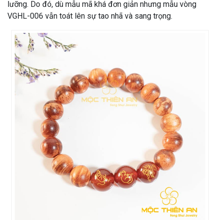
lưỡng. Do đó, dù mẫu mã khá đơn giản nhưng mẫu vòng
VGHL-006 vẫn toát lên sự tao nhã và sang trọng.