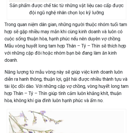
Sản phẩm được chế tác từ những vật liệu cao cấp được
đội ngũ nghệ nhân chọn lọc kỹ lưỡng
Trong quan niệm dân gian, những người thuộc nhóm tuổi tam
hợp sẽ gặp nhiều may mắn khi cùng kinh doanh và luôn có
cuộc sống thuận hòa, hạnh phúc nếu nên duyên vợ chồng.
Mẫu vòng huyết long tam hợp Thân – Tý – Thìn sẽ thích hợp
với những cặp đôi hoặc nhóm bạn bè đang làm ăn kinh
doanh.
Năng lượng từ mẫu vòng này sẽ giúp việc kinh doanh luôn
diễn ra hanh thông, thuận lợi, gặt hái được nhiều thành tựu và
tài lộc dồi dào. Với những cặp vợ chồng, vòng huyết long tam
hợp Thân – Tý – Thìn giúp tình cảm luôn khắng khít, thuận
hòa, không khí gia đình luôn hạnh phúc và ấm no.