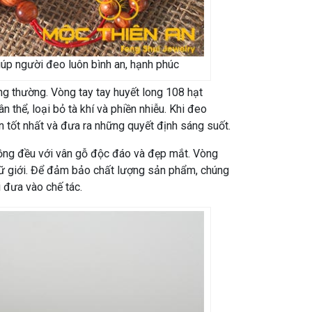
iúp người đeo luôn bình an, hạnh phúc
ng thường. Vòng tay tay huyết long 108 hạt
 thể, loại bỏ tà khí và phiền nhiễu. Khi đeo
ần tốt nhất và đưa ra những quyết định sáng suốt.
 đồng đều với vân gỗ độc đáo và đẹp mắt. Vòng
à nữ giới. Để đảm bảo chất lượng sản phẩm, chúng
 đưa vào chế tác.