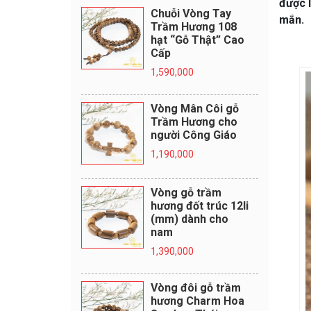
được 
Chuỗi Vòng Tay
mắn.
Trầm Hương 108
hạt “Gỗ Thật” Cao
Cấp
1,590,000
Vòng Mân Côi gỗ
Trầm Hương cho
người Công Giáo
1,190,000
Vòng gỗ trầm
hương đốt trúc 12li
(mm) dành cho
nam
1,390,000
Vòng đôi gỗ trầm
hương Charm Hoa