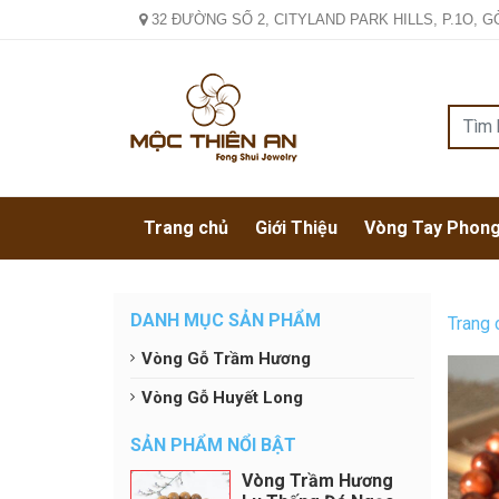
32 ĐƯỜNG SỐ 2, CITYLAND PARK HILLS, P.1O, G
Trang chủ
Giới Thiệu
Vòng Tay Phong
DANH MỤC SẢN PHẨM
Trang 
Vòng Gỗ Trầm Hương
Vòng Gỗ Huyết Long
SẢN PHẨM NỔI BẬT
Vòng Trầm Hương