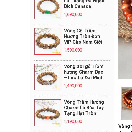
Lu Thống Đá Ngọc
Bích Canada
1,690,000
Vòng Gỗ Trầm
Hương Tròn Đơn
VIP Cho Nam Giới
1,590,000
Vòng đôi gỗ Trầm
hương Charm Bạc
– Lục Tự Đại Minh
1,490,000
Vòng Trầm Hương
Charm Lá Bùa Tây
Tạng Hạt Tròn
1,190,000
Vòng 