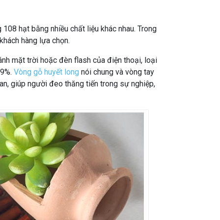
108 hạt bằng nhiều chất liệu khác nhau. Trong
khách hàng lựa chọn.
nh mặt trời hoặc đèn flash của điện thoại, loại
99%.
Vòng gỗ huyết long
nói chung và vòng tay
 an, giúp người đeo thăng tiến trong sự nghiệp,