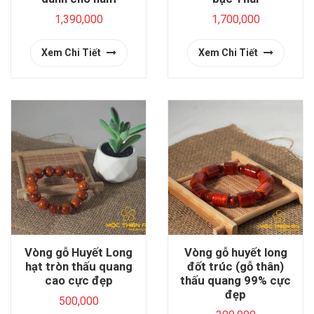
1,390,000
1,700,000
Xem Chi Tiết
Xem Chi Tiết
Vòng gỗ Huyết Long
Vòng gỗ huyết long
hạt tròn thấu quang
đốt trúc (gỗ thân)
cao cực đẹp
thấu quang 99% cực
đẹp
500,000