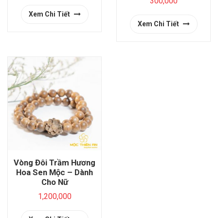
300,000
Xem Chi Tiết
Xem Chi Tiết
Vòng Đôi Trầm Hương
Hoa Sen Mộc – Dành
Cho Nữ
1,200,000