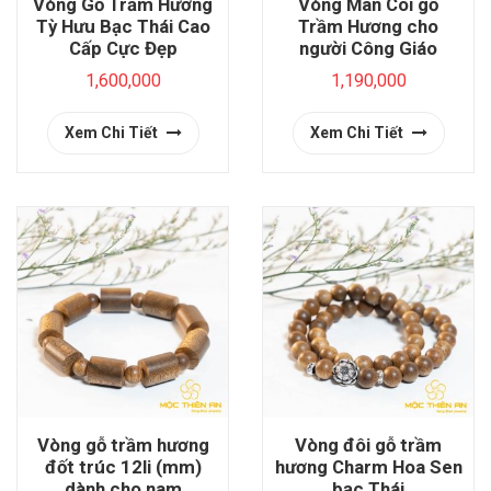
Vòng Gỗ Trầm Hương
Vòng Mân Côi gỗ
Tỳ Hưu Bạc Thái Cao
Trầm Hương cho
Cấp Cực Đẹp
người Công Giáo
1,600,000
1,190,000
Xem Chi Tiết
Xem Chi Tiết
Vòng gỗ trầm hương
Vòng đôi gỗ trầm
đốt trúc 12li (mm)
hương Charm Hoa Sen
dành cho nam
bạc Thái