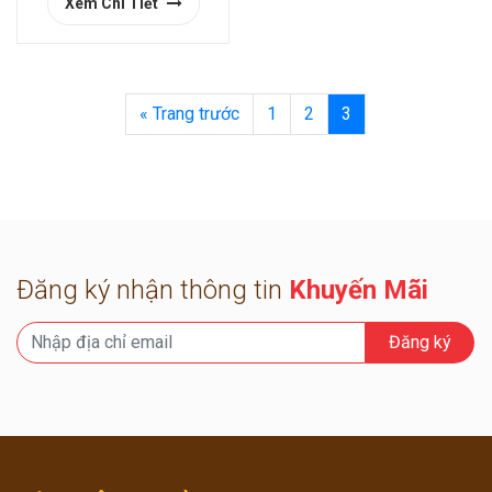
Xem Chi Tiết
« Trang trước
1
2
3
Đăng ký nhận thông tin
Khuyến Mãi
Đăng ký